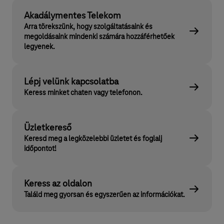
Akadálymentes Telekom
Arra törekszünk, hogy szolgáltatásaink és
megoldásaink mindenki számára hozzáférhetőek
legyenek.
Lépj velünk kapcsolatba
Keress minket chaten vagy telefonon.
Üzletkereső
Keresd meg a legközelebbi üzletet és foglalj
időpontot!
Keress az oldalon
Találd meg gyorsan és egyszerűen az információkat.