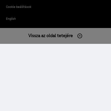
Cookie beállítások
English
Vissza az oldal tetejére