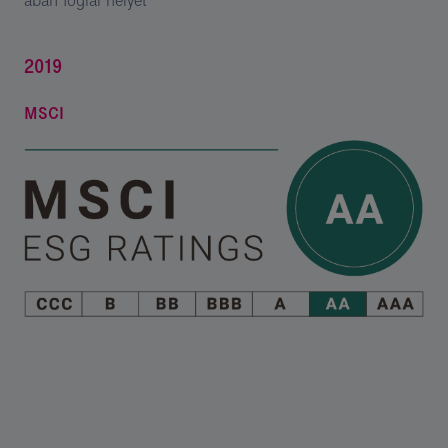
ában foglal helyet
2019
MSCI