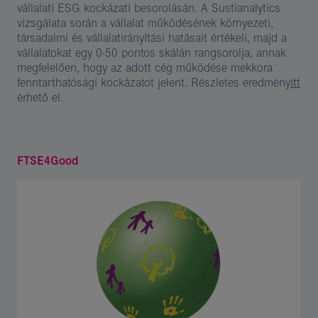
vállalati ESG kockázati besorolásán. A Sustianalytics
vizsgálata során a vállalat működésének környezeti,
társadalmi és vállalatirányítási hatásait értékeli, majd a
vállalatokat egy 0-50 pontos skálán rangsorolja, annak
megfelelően, hogy az adott cég működése mekkora
fenntarthatósági kockázatot jelent. Részletes eredmény
itt
érhető el.
FTSE4Good