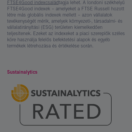
FTSE4Good indexcsalád
tagja lehet. A londoni székhelyű
FTSE4Good indexek – amelyeket a FTSE Russell hozott
létre más globális indexek mellett – azon vállalatok
tevékenységét mérik, amelyek környezeti-, társadalmi- és
vállalatirányítási (ESG) területen kiemelkedően
teljesítenek. Ezeket az indexeket a piaci szereplők széles
köre használja felelős befektetési alapok és egyéb
termékek létrehozása és értékelése során.
Sustainalytics