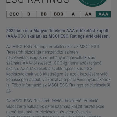
2022-ben is
a Magyar Telekom AAA értékelést kapott
(AAA-CCC skálán) az MSCI ESG Ratings értékelésén.
Az MSCI ESG Ratings értékeléseket az MSCI ESG
Research biztosítja nemzetközi szinten
részvénytársaságok és néhány magánvállalkozás
számára AAA-tól (vezető) CCC-ig (lemaradó) terjedő
skálán. Az értékelések a szektorspecifikus ESG
kockázatoknak való kitettségen és azok kezelésére való
képességen alapul, viszonyítva a piaci versenytársakéhoz
is. Több információ az MSCI ESG Ratings értékelésekről
itt
.
Az MSCI ESG Research felelős befektetői értékelő
világszerte vállalatok ezrei számára készít részletekbe
menő kutatást, értékeléseket és elemzéseket a