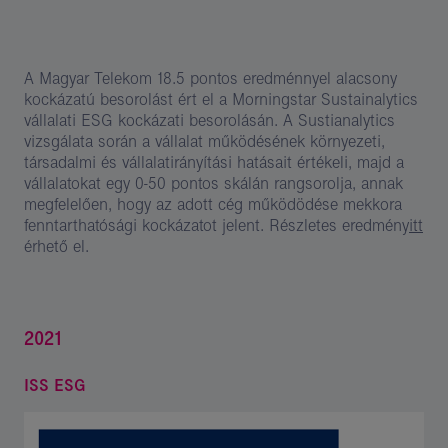
A Magyar Telekom 18.5 pontos eredménnyel alacsony
kockázatú besorolást ért el a Morningstar Sustainalytics
vállalati ESG kockázati besorolásán. A Sustianalytics
vizsgálata során a vállalat működésének környezeti,
társadalmi és vállalatirányítási hatásait értékeli, majd a
vállalatokat egy 0-50 pontos skálán rangsorolja, annak
megfelelően, hogy az adott cég működödése mekkora
fenntarthatósági kockázatot jelent. Részletes eredmény
itt
érhető el.
2021
ISS ESG