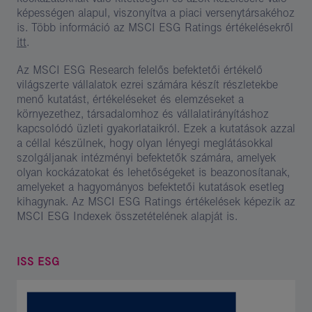
képességen alapul, viszonyítva a piaci versenytársakéhoz
is. Több információ az MSCI ESG Ratings értékelésekről
itt
.
Az MSCI ESG Research felelős befektetői értékelő
világszerte vállalatok ezrei számára készít részletekbe
menő kutatást, értékeléseket és elemzéseket a
környezethez, társadalomhoz és vállalatirányításhoz
kapcsolódó üzleti gyakorlataikról. Ezek a kutatások azzal
a céllal készülnek, hogy olyan lényegi meglátásokkal
szolgáljanak intézményi befektetők számára, amelyek
olyan kockázatokat és lehetőségeket is beazonosítanak,
amelyeket a hagyományos befektetői kutatások esetleg
kihagynak. Az MSCI ESG Ratings értékelések képezik az
MSCI ESG Indexek összetételének alapját is.
ISS ESG