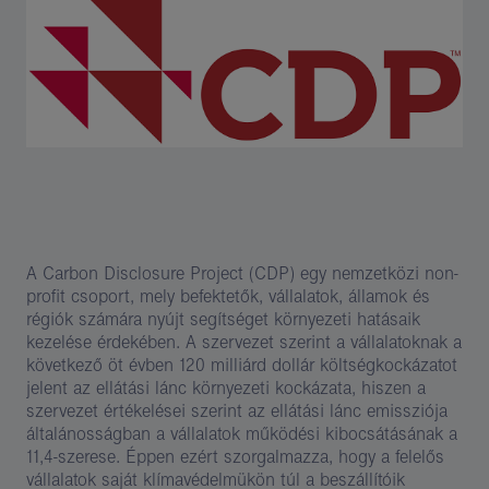
A Carbon Disclosure Project (CDP) egy nemzetközi non-
profit csoport, mely befektetők, vállalatok, államok és
régiók számára nyújt segítséget környezeti hatásaik
kezelése érdekében. A szervezet szerint a vállalatoknak a
következő öt évben 120 milliárd dollár költségkockázatot
jelent az ellátási lánc környezeti kockázata, hiszen a
szervezet értékelései szerint az ellátási lánc emissziója
általánosságban a vállalatok működési kibocsátásának a
11,4-szerese. Éppen ezért szorgalmazza, hogy a felelős
vállalatok saját klímavédelmükön túl a beszállítóik