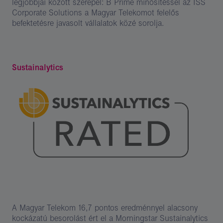
legjobbjai között szerepel: B Prime minősítéssel az ISS
Corporate Solutions a Magyar Telekomot felelős
befektetésre javasolt vállalatok közé sorolja.
Sustainalytics
A Magyar Telekom 16,7 pontos eredménnyel alacsony
kockázatú besorolást ért el a Morningstar Sustainalytics