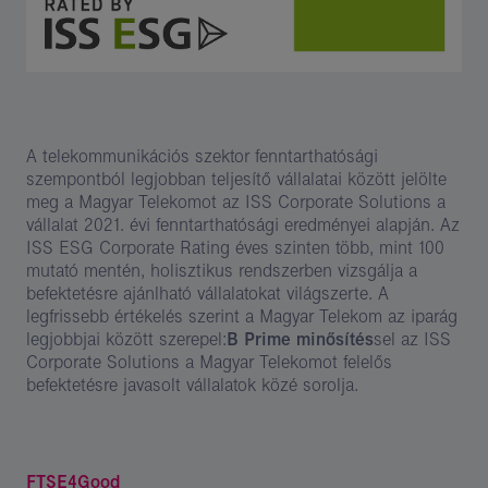
A telekommunikációs szektor fenntarthatósági
szempontból legjobban teljesítő vállalatai között jelölte
meg a Magyar Telekomot az ISS Corporate Solutions a
vállalat 2021. évi fenntarthatósági eredményei alapján. Az
ISS ESG Corporate Rating éves szinten több, mint 100
mutató mentén, holisztikus rendszerben vizsgálja a
befektetésre ajánlható vállalatokat világszerte. A
legfrissebb értékelés szerint a Magyar Telekom az iparág
legjobbjai között szerepel:
B Prime minősítés
sel az ISS
Corporate Solutions a Magyar Telekomot felelős
befektetésre javasolt vállalatok közé sorolja.
FTSE4Good