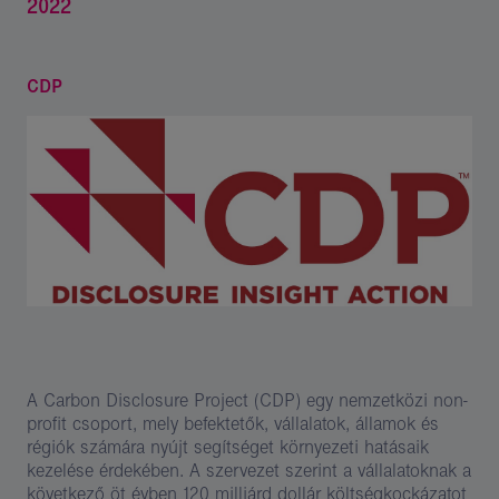
2022
CDP
A Carbon Disclosure Project (CDP) egy nemzetközi non-
profit csoport, mely befektetők, vállalatok, államok és
régiók számára nyújt segítséget környezeti hatásaik
kezelése érdekében. A szervezet szerint a vállalatoknak a
következő öt évben 120 milliárd dollár költségkockázatot