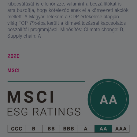
kibocsátását is ellenőrizze, valamint a beszállítókat is
arra buzdítja, hogy köteleződjenek el a környezeti akciók
mellett. A Magyar Telekom a CDP értékelése alapján
világ TOP 7%-ába került a klímaváltozással kapcsolatos
beszállítói programjával. Minősítés: Climate change: B,
Supply chain: A
2020
MSCI