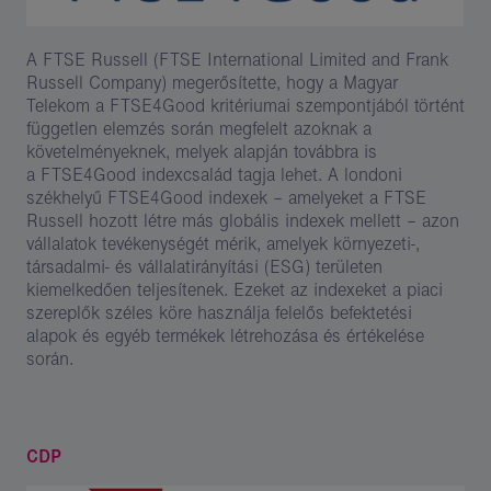
A FTSE Russell (FTSE International Limited and Frank
Russell Company) megerősítette, hogy a Magyar
Telekom a FTSE4Good kritériumai szempontjából történt
független elemzés során megfelelt azoknak a
követelményeknek, melyek alapján továbbra is
a FTSE4Good indexcsalád tagja lehet. A londoni
székhelyű FTSE4Good indexek – amelyeket a FTSE
Russell hozott létre más globális indexek mellett – azon
vállalatok tevékenységét mérik, amelyek környezeti-,
társadalmi- és vállalatirányítási (ESG) területen
kiemelkedően teljesítenek. Ezeket az indexeket a piaci
szereplők széles köre használja felelős befektetési
alapok és egyéb termékek létrehozása és értékelése
során.
CDP