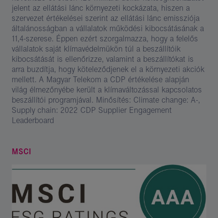
jelent az ellátási lánc környezeti kockázata, hiszen a
szervezet értékelései szerint az ellátási lánc emissziója
általánosságban a vállalatok működési kibocsátásának a
11,4-szerese. Éppen ezért szorgalmazza, hogy a felelős
vállalatok saját klímavédelmükön túl a beszállítóik
kibocsátását is ellenőrizze, valamint a beszállítókat is
arra buzdítja, hogy köteleződjenek el a környezeti akciók
mellett. A Magyar Telekom a CDP értékelése alapján
világ élmezőnyébe került a klímaváltozással kapcsolatos
beszállítói programjával. Minősítés: Climate change: A-,
Supply chain: 2022 CDP Supplier Engagement
Leaderboard
MSCI