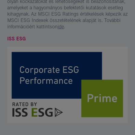
olyan kockázatokat és lehetőségeket is beazonosítanak,
amelyeket a hagyományos befektetői kutatások esetleg
kihagynak. Az MSCI ESG Ratings értékelések képezik az
MSCI ESG Indexek összetételének alapját is. További
információért kattintson
ide
.
ISS ESG