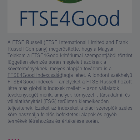
A FTSE Russell (FTSE International Limited and Frank
Russell Company) megerősítette, hogy a Magyar
Telekom a FTSE4Good kritériumai szempontjából történt
független elemzés során megfelelt azoknak a
követelményeknek, melyek alapján továbbra is a
FTSE4Good indexcsalád
tagja lehet. A londoni székhelyű
FTSE4Good indexek – amelyeket a FTSE Russell hozott
létre más globális indexek mellett – azon vállalatok
tevékenységét mérik, amelyek környezeti-, társadalmi- és
vállalatirányítási (ESG) területen kiemelkedően
teljesítenek. Ezeket az indexeket a piaci szereplők széles
köre használja felelős befektetési alapok és egyéb
termékek létrehozása és értékelése során.