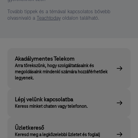
Tovább tippek és a témával kapcsolatos bővebb
olvasnivaló a
Teachtoday
oldalon található.
Akadálymentes Telekom
Arra törekszünk, hogy szolgáltatásaink és
megoldásaink mindenki számára hozzáférhetőek
legyenek.
Lépj velünk kapcsolatba
Keress minket chaten vagy telefonon.
Üzletkereső
Keresd meg a legközelebbi üzletet és foglalj