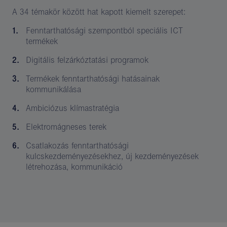
A 34 témakör között hat kapott kiemelt szerepet:
Fenntarthatósági szempontból speciális ICT
termékek
Digitális felzárkóztatási programok
Termékek fenntarthatósági hatásainak
kommunikálása
Ambiciózus klímastratégia
Elektromágneses terek
Csatlakozás fenntarthatósági
kulcskezdeményezésekhez, új kezdeményezések
létrehozása, kommunikáció