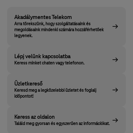
Akadálymentes Telekom
Arra törekszünk, hogy szolgáltatásaink és
megoldásaink mindenki számára hozzáférhetőek
legyenek.
Lépj velünk kapcsolatba
Keress minket chaten vagy telefonon.
Üzletkereső
Keresd meg a legközelebbi üzletet és foglalj
időpontot!
Keress az oldalon
Találd meg gyorsan és egyszerűen az információkat.