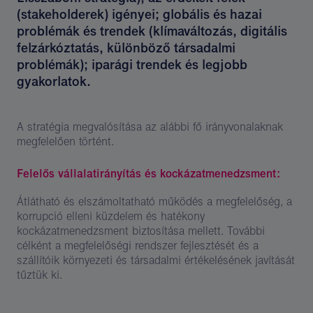
(stakeholderek) igényei; globális és hazai
problémák és trendek (klímaváltozás, digitális
felzárkóztatás, különböző társadalmi
problémák); iparági trendek és legjobb
gyakorlatok.
A stratégia megvalósítása az alábbi fő irányvonalaknak
megfelelően történt.
Felelős vállalatirányítás és kockázatmenedzsment:
Átlátható és elszámoltatható működés a megfelelőség, a
korrupció elleni küzdelem és hatékony
kockázatmenedzsment biztosítása mellett. További
célként a megfelelőségi rendszer fejlesztését és a
szállítóik környezeti és társadalmi értékelésének javítását
tűztük ki.