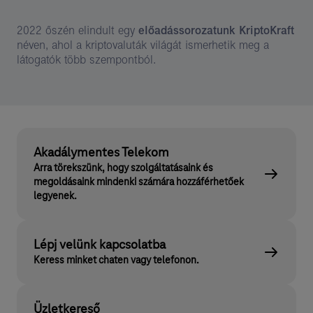
2022 őszén elindult egy
előadássorozatunk KriptoKraft
néven, ahol a kriptovaluták világát ismerhetik meg a
látogatók több szempontból.
Akadálymentes Telekom
Arra törekszünk, hogy szolgáltatásaink és
megoldásaink mindenki számára hozzáférhetőek
legyenek.
Lépj velünk kapcsolatba
Keress minket chaten vagy telefonon.
Üzletkereső