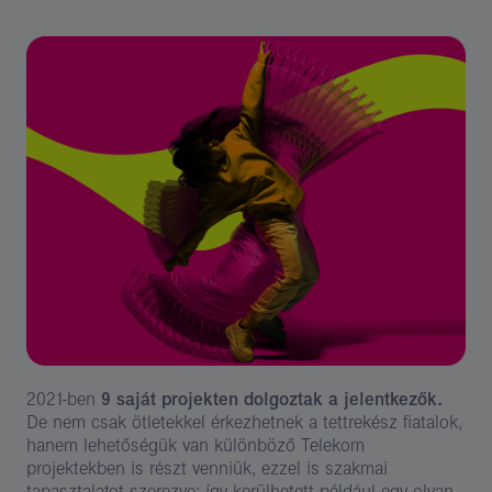
2021-ben
9 saját projekten dolgoztak a jelentkezők.
De nem csak ötletekkel érkezhetnek a tettrekész fiatalok,
hanem lehetőségük van különböző Telekom
projektekben is részt venniük, ezzel is szakmai
tapasztalatot szerezve: így kerülhetett például egy olyan