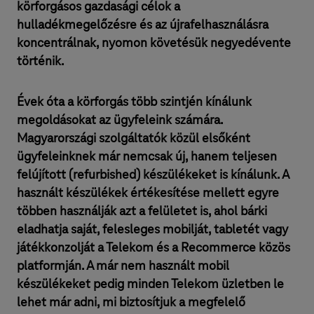
körforgásos gazdasági célok a
hulladékmegelőzésre és az újrafelhasználásra
koncentrálnak, nyomon követésük negyedévente
történik.
Évek óta a körforgás több szintjén kínálunk
megoldásokat az ügyfeleink számára.
Magyarországi szolgáltatók közül elsőként
ügyfeleinknek már nemcsak új, hanem teljesen
felújított (refurbished) készülékeket is kínálunk. A
használt készülékek értékesítése mellett egyre
többen használják azt a felületet is, ahol bárki
eladhatja saját, felesleges mobilját, tabletét vagy
játékkonzolját a Telekom és a Recommerce közös
platformján. A már nem használt mobil
készülékeket pedig minden Telekom üzletben le
lehet már adni, mi biztosítjuk a megfelelő