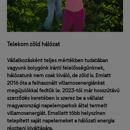
Telekom zöld hálózat
Vállalkozásként teljes mértékben tudatában
vagyunk bolygónk iránti felelősségünknek,
hálózatunk nem csak kiváló, de zöld is. Emiatt
2016 óta a felhasznált villamosenergiánkat
megújulókkal fedtük le. 2023-tól már hosszútávú
szerződés keretében is szerez be a vállalat
magyarországi napelemparkok által termelt
villamosenergiát. Emellett több helyszínen
telepített saját napelemeket a hálózati energia
részbeni kiváltására.