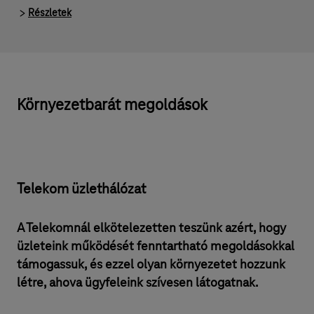
Részletek
Környezetbarát megoldások
Telekom üzlethálózat
A Telekomnál elkötelezetten teszünk azért, hogy
üzleteink működését fenntartható megoldásokkal
támogassuk, és ezzel olyan környezetet hozzunk
létre, ahova ügyfeleink szívesen látogatnak.