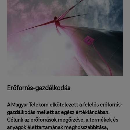
Erőforrás-gazdálkodás
A Magyar Telekom elkötelezett a felelős erőforrás-
gazdálkodás mellett az egész értékláncában.
Célunk az erőforrások megőrzése, a termékek és
anyagok élettartamának meghosszabbítása,