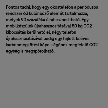
Fontos tudni, hogy egy okostelefon a periódusos
rendszer 63 különböző elemét tartalmazza,
melyek 90 százaléka újrahasznosítható. Egy
mobilkészülék újrahasznosításával 50 kg CO2
kibocsátás kerülhető el, négy telefon
újrahasznosításával pedig egy fejlett fa éves
karbonmegkötési képességének megfelelő CO2
egység is megspórolható.