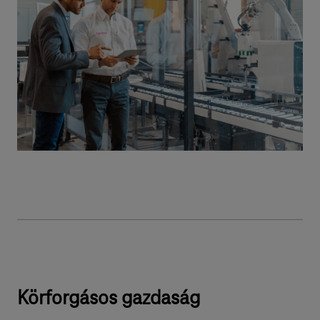
Körforgásos gazdaság