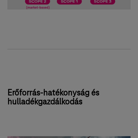
Erőforrás-hatékonyság és
hulladékgazdálkodás