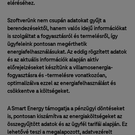
eléréséhez.
Szoftverünk nem csupán adatokat gyűjt a
berendezésektől, hanem valós idejű információkat
is szolgáltat a fogyasztásról és termelésről, így
ügyfeleink pontosan megérthetik
energiafelhasználásukat. Az eddig rögzített adatok
és az aktuális információk alapján aktív
előrejelzéseket készítünk a villamosenergia-
fogyasztásra és -termelésre vonatkozóan,
optimalizálva ezzel az energiafelhasználást és
csökkentve a költségeket.
A Smart Energy támogatja a pénzügyi döntéseket
is, pontosan kiszámítva az energiaköltségeket az
összegyűjtött adatok és az ügyfél tarifái alapján. Ez
lehetővé teszi a megalapozott, adatvezérelt