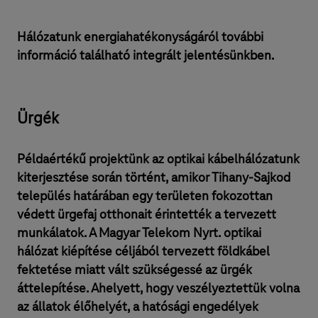
Hálózatunk energiahatékonyságáról további
információ található integrált jelentésünkben.
Ürgék
Példaértékű projektünk az optikai kábelhálózatunk
kiterjesztése során történt, amikor Tihany-Sajkod
település határában egy területen fokozottan
védett ürgefaj otthonait érintették a tervezett
munkálatok. A Magyar Telekom Nyrt. optikai
hálózat kiépítése céljából tervezett földkábel
fektetése miatt vált szükségessé az ürgék
áttelepítése. Ahelyett, hogy veszélyeztettük volna
az állatok élőhelyét, a hatósági engedélyek