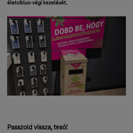
életciklus-végi kezelését.
Passzold vissza, tesó!