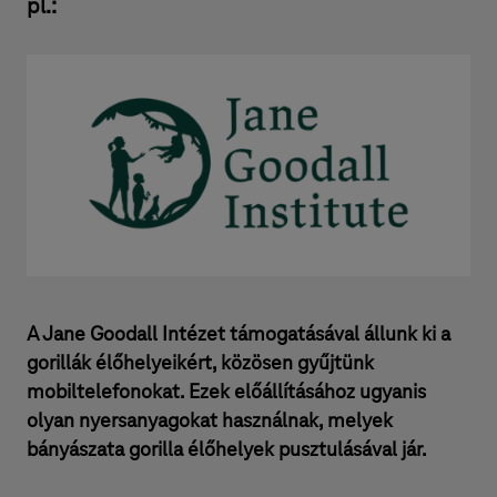
pl.:
A Jane Goodall Intézet támogatásával állunk ki a
gorillák élőhelyeikért, közösen gyűjtünk
mobiltelefonokat. Ezek előállításához ugyanis
olyan nyersanyagokat használnak, melyek
bányászata gorilla élőhelyek pusztulásával jár.