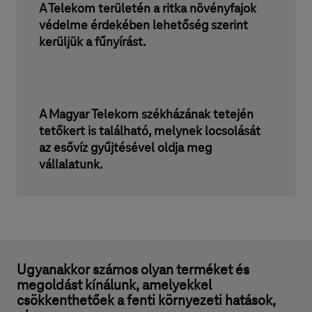
A Telekom területén a ritka növényfajok
védelme érdekében lehetőség szerint
kerüljük a fűnyírást.
A Magyar Telekom székházának tetején
tetőkert is található, melynek locsolását
az esővíz gyűjtésével oldja meg
vállalatunk.
Ugyanakkor számos olyan terméket és
megoldást kínálunk, amelyekkel
csökkenthetőek a fenti környezeti hatások,