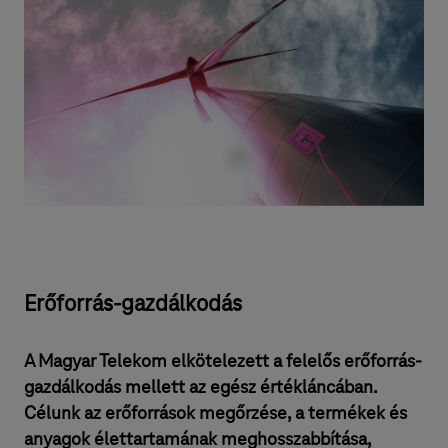
Erőforrás-gazdálkodás
A Magyar Telekom elkötelezett a felelős erőforrás-
gazdálkodás mellett az egész értékláncában.
Célunk az erőforrások megőrzése, a termékek és
anyagok élettartamának meghosszabbítása,