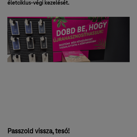
életciklus-végi kezelését.
Passzold vissza, tesó!