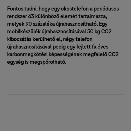
Fontos tudni, hogy egy okostelefon a periódusos
rendszer 63 különböző elemét tartalmazza,
melyek 90 százaléka újrahasznosítható. Egy
mobilkészülék újrahasznosításával 50 kg CO2
kibocsátás kerülhető el, négy telefon
újrahasznosításával pedig egy fejlett fa éves
karbonmegkötési képességének megfelelő CO2
egység is megspórolható.