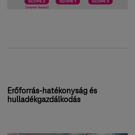
Erőforrás-hatékonyság és
hulladékgazdálkodás