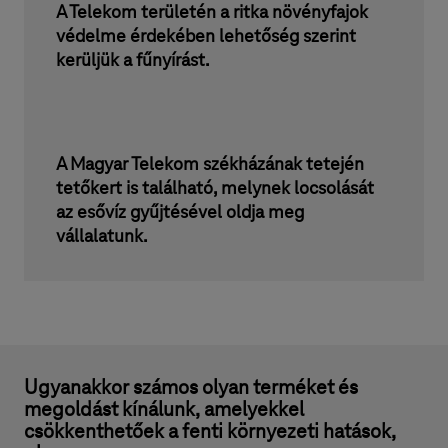
A Telekom területén a ritka növényfajok
védelme érdekében lehetőség szerint
kerüljük a fűnyírást.
A Magyar Telekom székházának tetején
tetőkert is található, melynek locsolását
az esővíz gyűjtésével oldja meg
vállalatunk.
Ugyanakkor számos olyan terméket és
megoldást kínálunk, amelyekkel
csökkenthetőek a fenti környezeti hatások,