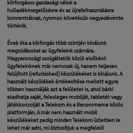
körforgásos gazdasági célok a
hulladékmegelőzésre és az újrafelhasználásra
koncentrálnak, nyomon követésük negyedévente
történik.
Évek óta a körforgás több szintjén kínálunk
megoldásokat az ügyfeleink számára.
Magyarországi szolgáltatók közül elsőként
ügyfeleinknek már nemcsak új, hanem teljesen
felújított (refurbished) készülékeket is kínálunk. A
használt készülékek értékesítése mellett egyre
többen használják azt a felületet is, ahol bárki
eladhatja saját, felesleges mobilját, tabletét vagy
játékkonzolját a Telekom és a Recommerce közös
platformján. A már nem használt mobil
készülékeket pedig minden Telekom üzletben le
lehet már adni, mi biztosítjuk a megfelelő