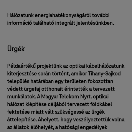
Hálózatunk energiahatékonyságáról további
információ található integrált jelentésünkben.
Ürgék
Példaértékű projektünk az optikai kábelhálózatunk
kiterjesztése során történt, amikor Tihany-Sajkod
település határában egy területen fokozottan
védett ürgefaj otthonait érintették a tervezett
munkálatok. A Magyar Telekom Nyrt. optikai
hálózat kiépítése céljából tervezett földkábel
fektetése miatt vált szükségessé az ürgék
áttelepítése. Ahelyett, hogy veszélyeztettük volna
az állatok élőhelyét, a hatósági engedélyek