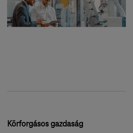
Körforgásos gazdaság