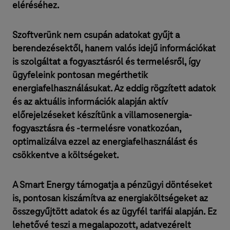
eléréséhez.
Szoftverünk nem csupán adatokat gyűjt a
berendezésektől, hanem valós idejű információkat
is szolgáltat a fogyasztásról és termelésről, így
ügyfeleink pontosan megérthetik
energiafelhasználásukat. Az eddig rögzített adatok
és az aktuális információk alapján aktív
előrejelzéseket készítünk a villamosenergia-
fogyasztásra és -termelésre vonatkozóan,
optimalizálva ezzel az energiafelhasználást és
csökkentve a költségeket.
A Smart Energy támogatja a pénzügyi döntéseket
is, pontosan kiszámítva az energiaköltségeket az
összegyűjtött adatok és az ügyfél tarifái alapján. Ez
lehetővé teszi a megalapozott, adatvezérelt