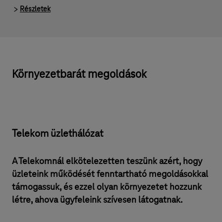
Részletek
Környezetbarát megoldások
Telekom üzlethálózat
A Telekomnál elkötelezetten teszünk azért, hogy
üzleteink működését fenntartható megoldásokkal
támogassuk, és ezzel olyan környezetet hozzunk
létre, ahova ügyfeleink szívesen látogatnak.