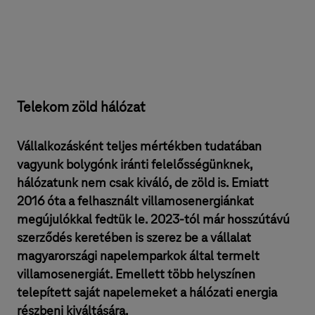
Telekom zöld hálózat
Vállalkozásként teljes mértékben tudatában
vagyunk bolygónk iránti felelősségünknek,
hálózatunk nem csak kiváló, de zöld is. Emiatt
2016 óta a felhasznált villamosenergiánkat
megújulókkal fedtük le. 2023-tól már hosszútávú
szerződés keretében is szerez be a vállalat
magyarországi napelemparkok által termelt
villamosenergiát. Emellett több helyszínen
telepített saját napelemeket a hálózati energia
részbeni kiváltására.