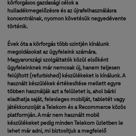
körforgásos gazdasági célok a
hulladékmegelőzésre és az újrafelhasználásra
koncentrálnak, nyomon követésük negyedévente
történik.
Évek óta a körforgás több szintjén kínálunk
megoldásokat az ügyfeleink számára.
Magyarországi szolgáltatók közül elsőként
ügyfeleinknek már nemcsak új, hanem teljesen
felújított (refurbished) készülékeket is kínálunk. A
használt készülékek értékesítése mellett egyre
többen használják azt a felületet is, ahol bárki
eladhatja saját, felesleges mobilját, tabletét vagy
játékkonzolját a Telekom és a Recommerce közös
platformján. A már nem használt mobil
készülékeket pedig minden Telekom üzletben le
lehet már adni, mi biztosítjuk a megfelelő