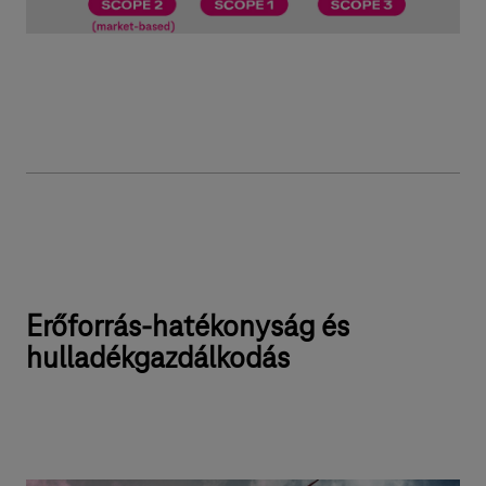
Erőforrás-hatékonyság és
hulladékgazdálkodás