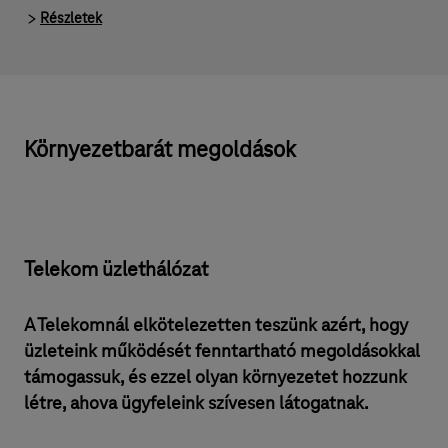
Részletek
Környezetbarát megoldások
Telekom üzlethálózat
A Telekomnál elkötelezetten teszünk azért, hogy
üzleteink működését fenntartható megoldásokkal
támogassuk, és ezzel olyan környezetet hozzunk
létre, ahova ügyfeleink szívesen látogatnak.