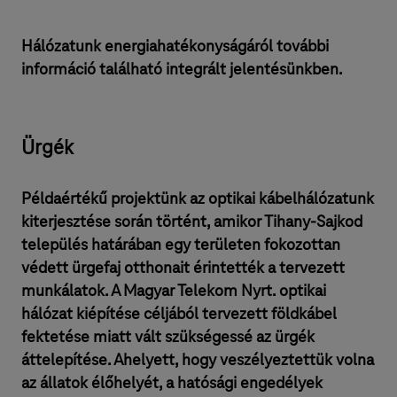
Hálózatunk energiahatékonyságáról további
információ található integrált jelentésünkben.
Ürgék
Példaértékű projektünk az optikai kábelhálózatunk
kiterjesztése során történt, amikor Tihany-Sajkod
település határában egy területen fokozottan
védett ürgefaj otthonait érintették a tervezett
munkálatok. A Magyar Telekom Nyrt. optikai
hálózat kiépítése céljából tervezett földkábel
fektetése miatt vált szükségessé az ürgék
áttelepítése. Ahelyett, hogy veszélyeztettük volna
az állatok élőhelyét, a hatósági engedélyek