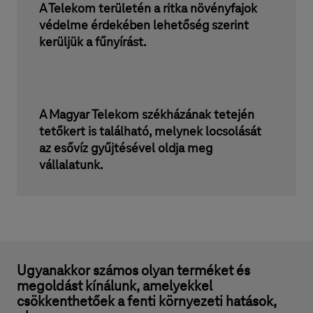
A Telekom területén a ritka növényfajok
védelme érdekében lehetőség szerint
kerüljük a fűnyírást.
A Magyar Telekom székházának tetején
tetőkert is található, melynek locsolását
az esővíz gyűjtésével oldja meg
vállalatunk.
Ugyanakkor számos olyan terméket és
megoldást kínálunk, amelyekkel
csökkenthetőek a fenti környezeti hatások,