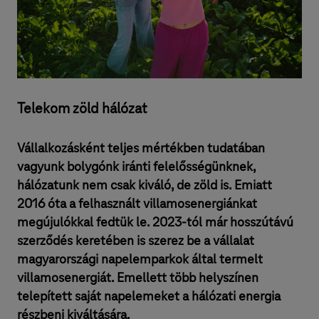
Telekom zöld hálózat
Vállalkozásként teljes mértékben tudatában
vagyunk bolygónk iránti felelősségünknek,
hálózatunk nem csak kiváló, de zöld is. Emiatt
2016 óta a felhasznált villamosenergiánkat
megújulókkal fedtük le. 2023-tól már hosszútávú
szerződés keretében is szerez be a vállalat
magyarországi napelemparkok által termelt
villamosenergiát. Emellett több helyszínen
telepített saját napelemeket a hálózati energia
részbeni kiváltására.