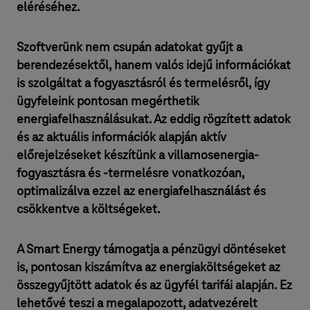
eléréséhez.
Szoftverünk nem csupán adatokat gyűjt a
berendezésektől, hanem valós idejű információkat
is szolgáltat a fogyasztásról és termelésről, így
ügyfeleink pontosan megérthetik
energiafelhasználásukat. Az eddig rögzített adatok
és az aktuális információk alapján aktív
előrejelzéseket készítünk a villamosenergia-
fogyasztásra és -termelésre vonatkozóan,
optimalizálva ezzel az energiafelhasználást és
csökkentve a költségeket.
A Smart Energy támogatja a pénzügyi döntéseket
is, pontosan kiszámítva az energiaköltségeket az
összegyűjtött adatok és az ügyfél tarifái alapján. Ez
lehetővé teszi a megalapozott, adatvezérelt