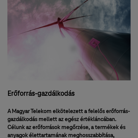
Erőforrás-gazdálkodás
A Magyar Telekom elkötelezett a felelős erőforrás-
gazdálkodás mellett az egész értékláncában.
Célunk az erőforrások megőrzése, a termékek és
anyagok élettartamának meghosszabbítása,