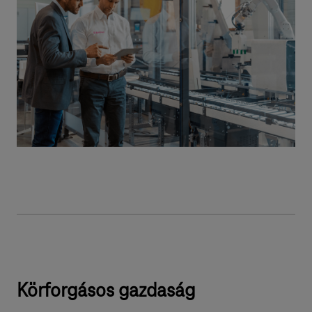
Körforgásos gazdaság