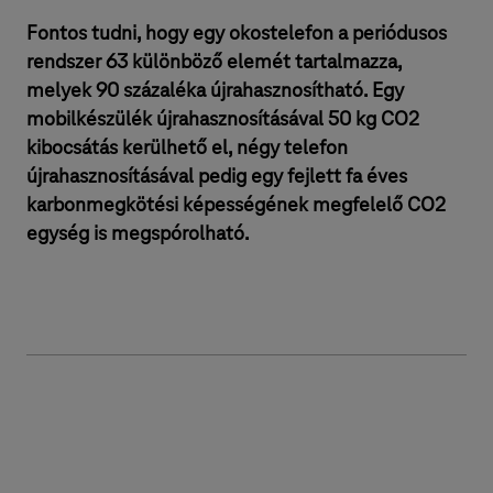
Fontos tudni, hogy egy okostelefon a periódusos
rendszer 63 különböző elemét tartalmazza,
melyek 90 százaléka újrahasznosítható. Egy
mobilkészülék újrahasznosításával 50 kg CO2
kibocsátás kerülhető el, négy telefon
újrahasznosításával pedig egy fejlett fa éves
karbonmegkötési képességének megfelelő CO2
egység is megspórolható.