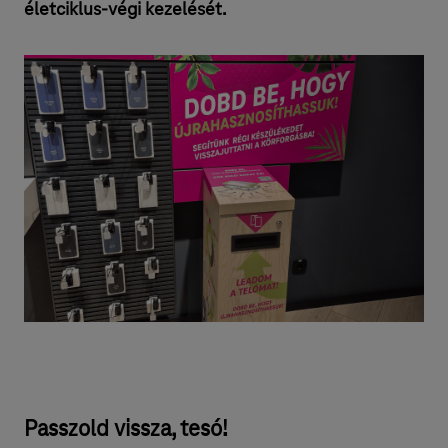
életciklus-végi kezelését.
Passzold vissza, tesó!