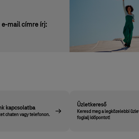
e-mail címre írj:
Üzletkereső
nk kapcsolatba
Keresd meg a legközelebbi üzle
et chaten vagy telefonon.
foglalj időpontot!