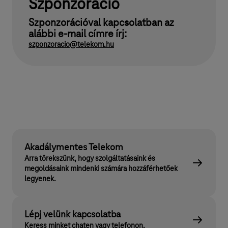
Szponzoráció
Szponzorációval kapcsolatban az
alábbi e-mail címre írj:
szponzoracio@telekom.hu
Akadálymentes Telekom
Arra törekszünk, hogy szolgáltatásaink és
megoldásaink mindenki számára hozzáférhetőek
legyenek.
Lépj velünk kapcsolatba
Keress minket chaten vagy telefonon.