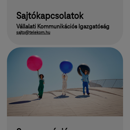
Sajtókapcsolatok
Vállalati Kommunikációs Igazgatóság
sajto@telekom.hu