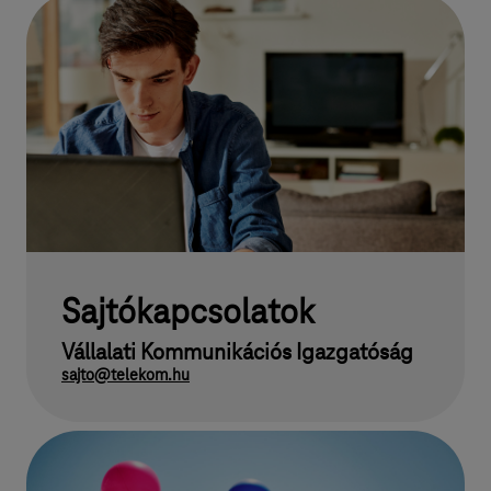
Sajtókapcsolatok
Vállalati Kommunikációs Igazgatóság
sajto@telekom.hu