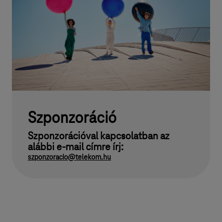
Szponzoráció
Szponzorációval kapcsolatban az
alábbi e-mail címre írj:
szponzoracio@telekom.hu