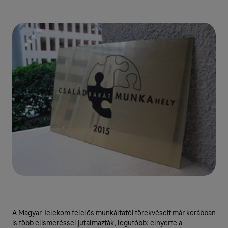
A Magyar Telekom felelős munkáltatói törekvéseit már korábban
is több elismeréssel jutalmazták, legutóbb: elnyerte a