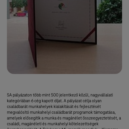
SA pályázaton több mint 500 jelentkező közül, nagyvállalati
kategóriában 6 cég kapott díjat. A pályázat célja olyan
családbarát munkahelyek kialakítását és fejlesztését
megvalósító munkahelyi családbarát programok támogatása,
amelyek elősegítik a munka és magánélet összeegyeztetését, a
családi, magánéleti és munkahelyi kötelezettségek