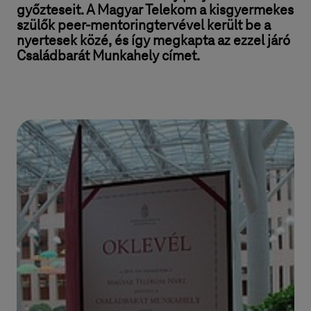
győzteseit. A Magyar Telekom a kisgyermekes
szülők peer-mentoringtervével került be a
nyertesek közé, és így megkapta az ezzel járó
Családbarát Munkahely címet.