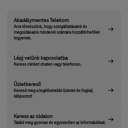
Akadálymentes Telekom
Arra törekszünk, hogy szolgáltatásaink és
megoldásaink mindenki számára hozzáférhetőek
legyenek.
Lépj velünk kapcsolatba
Keress minket chaten vagy telefonon.
Üzletkereső
Keresd meg a legközelebbi üzletet és foglalj
időpontot!
Keress az oldalon
Találd meg gyorsan és egyszerűen az információkat.