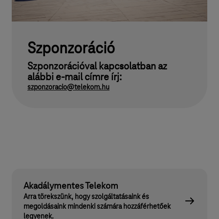
Szponzoráció
Szponzorációval kapcsolatban az
alábbi e-mail címre írj:
szponzoracio@telekom.hu
Akadálymentes Telekom
Arra törekszünk, hogy szolgáltatásaink és
megoldásaink mindenki számára hozzáférhetőek
legyenek.