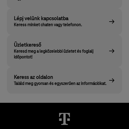
Lépj velünk kapcsolatba
Keress minket chaten vagy telefonon.
Üzletkereső
Keresd meg a legközelebbi üzletet és foglalj
időpontot!
Keress az oldalon
Találd meg gyorsan és egyszerűen az információkat.