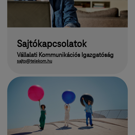
Sajtókapcsolatok
Vállalati Kommunikációs Igazgatóság
sajto@telekom.hu