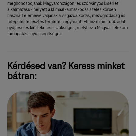
meghonosodjanak Magyarországon, és szórványos kísérleti
alkalmazásuk helyett a klímaalkalmazkodás széles körben
használt elemeivé váljanak a vízgazdálkodás, mezőgazdaság és
településfejlesztés területein egyaránt. Ehhez minél több adat
gyűjtése és kiértékelése szükséges, melyhez a Magyar Telekom
támogatása nyújt segítséget.
Kérdésed van? Keress minket
bátran: