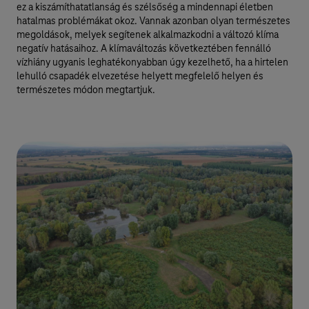
ez a kiszámíthatatlanság és szélsőség a mindennapi életben
hatalmas problémákat okoz. Vannak azonban olyan természetes
megoldások, melyek segítenek alkalmazkodni a változó klíma
negatív hatásaihoz. A klímaváltozás következtében fennálló
vízhiány ugyanis leghatékonyabban úgy kezelhető, ha a hirtelen
lehulló csapadék elvezetése helyett megfelelő helyen és
természetes módon megtartjuk.