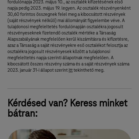
fordulónapja 2023. május 10., az osztalék kifizetésének első
napja pedig 2023. május 19. legyen. Az osztalék részvényenként
30,60 forintos összegnek felel meg a kibocsátott részvények
(saját részvények nélküli) mai állományát figyelembe véve. A
tulajdonosi megfeleltetés fordulónapján osztalékra jogosult
részvényeseknek fizetendő osztalék mértéke a Társaság
Alapszabályának megfelelően kerül kiszámításra és kifizetésre,
azaz a Társaság a saját részvényekre eső osztalékot felosztja az
osztalékra jogosult részvényesek között a tulajdonosi
megfeleltetés napja szerinti állapotnak megfelelően. A
kibocsátott összes részvény száma és a saját részvények száma
2023. január 31-i állapot szerint
itt
tekinthető meg.
Kérdésed van? Keress minket
bátran: