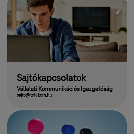
Sajtókapcsolatok
Vállalati Kommunikációs Igazgatóság
sajto@telekom.hu