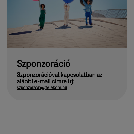
Szponzoráció
Szponzorációval kapcsolatban az
alábbi e-mail címre írj:
szponzoracio@telekom.hu