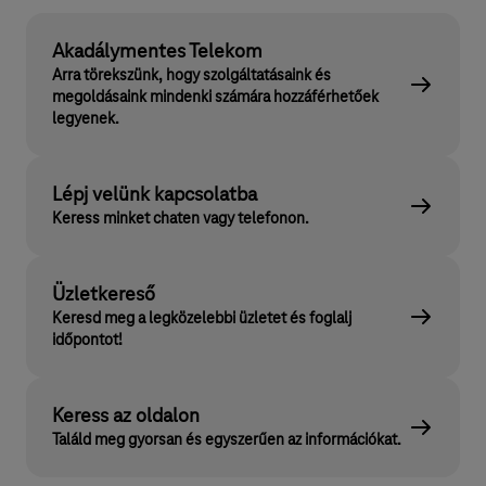
Akadálymentes Telekom
Arra törekszünk, hogy szolgáltatásaink és
megoldásaink mindenki számára hozzáférhetőek
legyenek.
Lépj velünk kapcsolatba
Keress minket chaten vagy telefonon.
Üzletkereső
Keresd meg a legközelebbi üzletet és foglalj
időpontot!
Keress az oldalon
Találd meg gyorsan és egyszerűen az információkat.