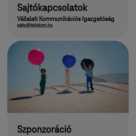
Sajtókapcsolatok
Vállalati Kommunikációs Igazgatóság
sajto@telekom.hu
Szponzoráció