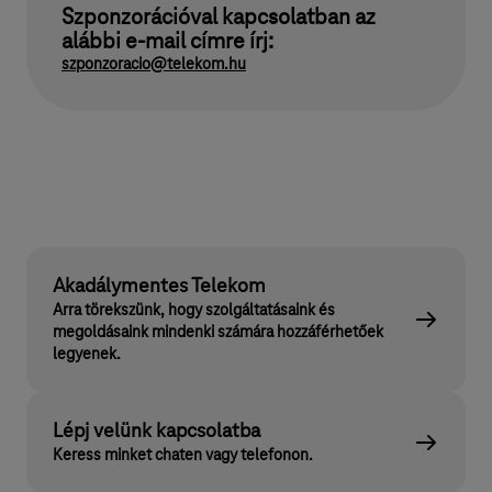
Szponzorációval kapcsolatban az
alábbi e-mail címre írj:
szponzoracio@telekom.hu
Akadálymentes Telekom
Arra törekszünk, hogy szolgáltatásaink és
megoldásaink mindenki számára hozzáférhetőek
legyenek.
Lépj velünk kapcsolatba
Keress minket chaten vagy telefonon.