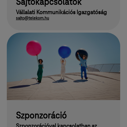
Sajtókapcsolatok
Vállalati Kommunikációs Igazgatóság
sajto@telekom.hu
Szponzoráció
Szponzorációval kapcsolatban az