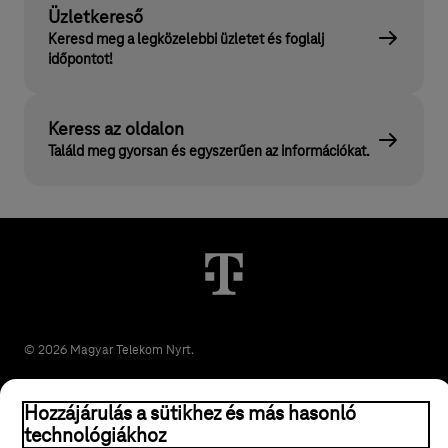
Üzletkereső
Keresd meg a legközelebbi üzletet és foglalj
időpontot!
Keress az oldalon
Találd meg gyorsan és egyszerűen az információkat.
© 2026 Magyar Telekom Nyrt.
Jogi tudnivalók
Hozzájárulás a sütikhez és más hasonló
technológiákhoz
ÁSZF