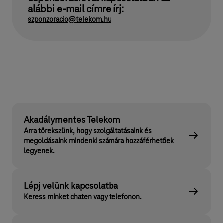
alábbi e-mail címre írj:
szponzoracio@telekom.hu
Akadálymentes Telekom
Arra törekszünk, hogy szolgáltatásaink és
megoldásaink mindenki számára hozzáférhetőek
legyenek.
Lépj velünk kapcsolatba
Keress minket chaten vagy telefonon.