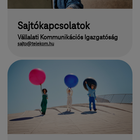
Sajtókapcsolatok
Vállalati Kommunikációs Igazgatóság
sajto@telekom.hu