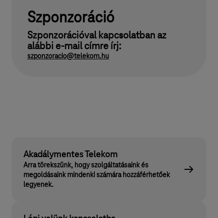
Szponzoráció
Szponzorációval kapcsolatban az
alábbi e-mail címre írj:
szponzoracio@telekom.hu
Akadálymentes Telekom
Arra törekszünk, hogy szolgáltatásaink és
megoldásaink mindenki számára hozzáférhetőek
legyenek.