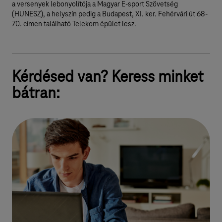
a versenyek lebonyolítója a Magyar E-sport Szövetség
(HUNESZ), a helyszín pedig a Budapest, XI. ker. Fehérvári út 68-
70. címen található Telekom épület lesz.
Kérdésed van? Keress minket
bátran: