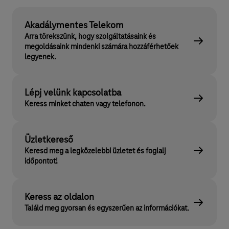
Akadálymentes Telekom
Arra törekszünk, hogy szolgáltatásaink és
megoldásaink mindenki számára hozzáférhetőek
legyenek.
Lépj velünk kapcsolatba
Keress minket chaten vagy telefonon.
Üzletkereső
Keresd meg a legközelebbi üzletet és foglalj
időpontot!
Keress az oldalon
Találd meg gyorsan és egyszerűen az információkat.