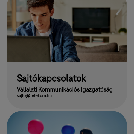
Sajtókapcsolatok
Vállalati Kommunikációs Igazgatóság
sajto@telekom.hu