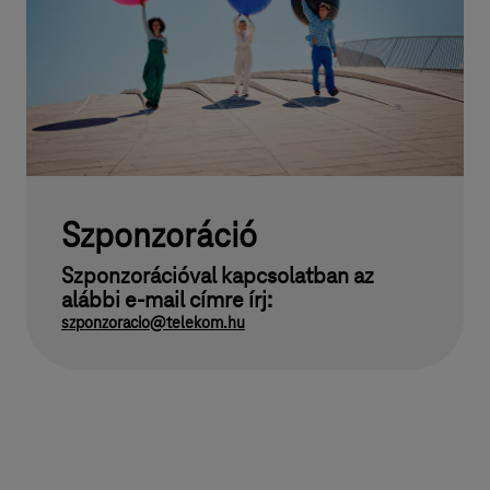
Szponzoráció
Szponzorációval kapcsolatban az
alábbi e-mail címre írj:
szponzoracio@telekom.hu