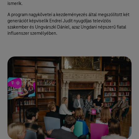
ismerik.
A program nagykövetei a kezdeményezés által megszólított két
generációt képviselik Endrei Judit nyugdíjas televíziós
szakember és Ungvárszki Dániel, azaz Ungdani népszerű fiatal
influenszer személyében.