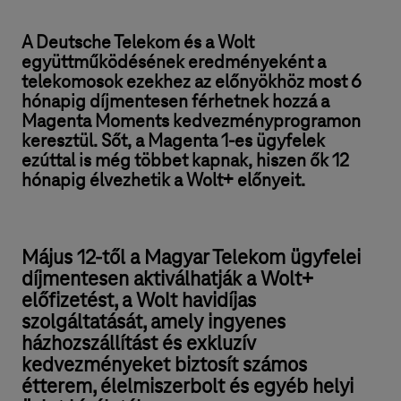
A Deutsche Telekom és a Wolt
együttműködésének eredményeként a
telekomosok ezekhez az előnyökhöz most 6
hónapig díjmentesen férhetnek hozzá a
Magenta Moments kedvezményprogramon
keresztül. Sőt, a Magenta 1-es ügyfelek
ezúttal is még többet kapnak, hiszen ők 12
hónapig élvezhetik a Wolt+ előnyeit.
Május 12-től a Magyar Telekom ügyfelei
díjmentesen aktiválhatják a Wolt+
előfizetést, a Wolt havidíjas
szolgáltatását, amely ingyenes
házhozszállítást és exkluzív
kedvezményeket biztosít számos
étterem, élelmiszerbolt és egyéb helyi