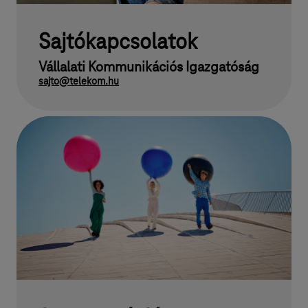
Sajtókapcsolatok
Vállalati Kommunikációs Igazgatóság
sajto@telekom.hu