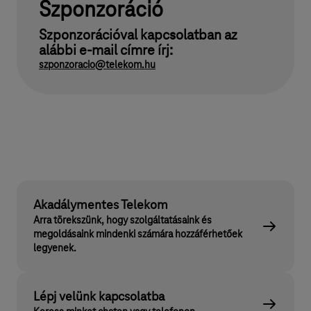
Szponzoráció
Szponzorációval kapcsolatban az
alábbi e-mail címre írj:
szponzoracio@telekom.hu
Akadálymentes Telekom
Arra törekszünk, hogy szolgáltatásaink és
megoldásaink mindenki számára hozzáférhetőek
legyenek.
Lépj velünk kapcsolatba