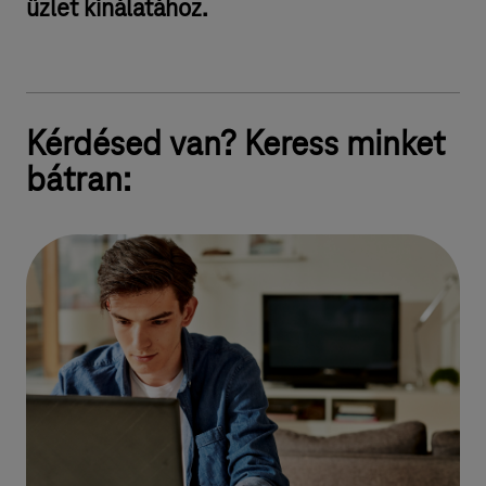
üzlet kínálatához.
Kérdésed van? Keress minket
bátran: