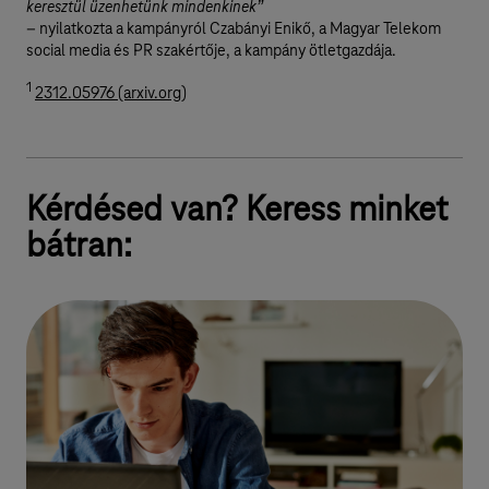
keresztül üzenhetünk mindenkinek”
– nyilatkozta a kampányról Czabányi Enikő, a Magyar Telekom
social media és PR szakértője, a kampány ötletgazdája.
1
2312.05976 (arxiv.org)
Kérdésed van? Keress minket
bátran: