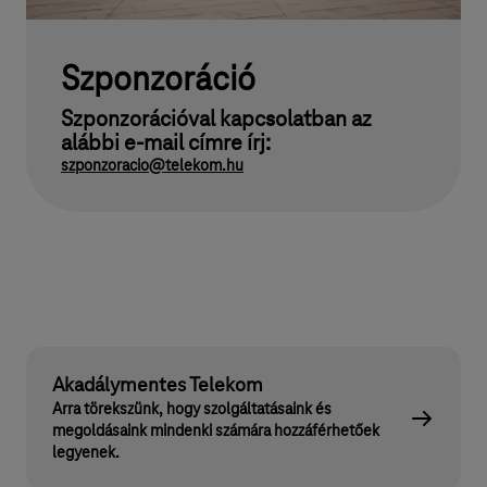
Szponzoráció
Szponzorációval kapcsolatban az
alábbi e-mail címre írj:
szponzoracio@telekom.hu
Akadálymentes Telekom
Arra törekszünk, hogy szolgáltatásaink és
megoldásaink mindenki számára hozzáférhetőek
legyenek.