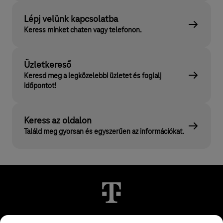
Lépj velünk kapcsolatba
Keress minket chaten vagy telefonon.
Üzletkereső
Keresd meg a legközelebbi üzletet és foglalj
időpontot!
Keress az oldalon
Találd meg gyorsan és egyszerűen az információkat.