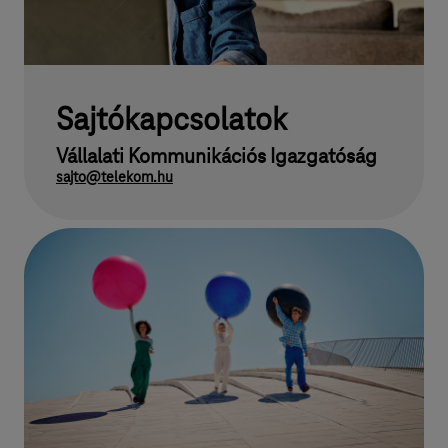
Sajtókapcsolatok
Vállalati Kommunikációs Igazgatóság
sajto@telekom.hu