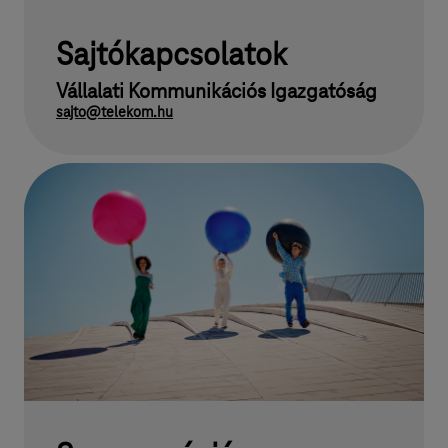
Sajtókapcsolatok
Vállalati Kommunikációs Igazgatóság
sajto@telekom.hu