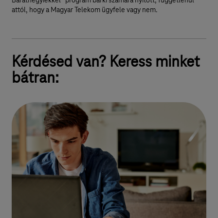
Baráthegyiekkel” program bárki számára nyitott, függetlenül
attól, hogy a Magyar Telekom ügyfele vagy nem.
Kérdésed van? Keress minket
bátran: