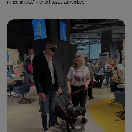
mindennapjait” – tette hozzá a szakember.