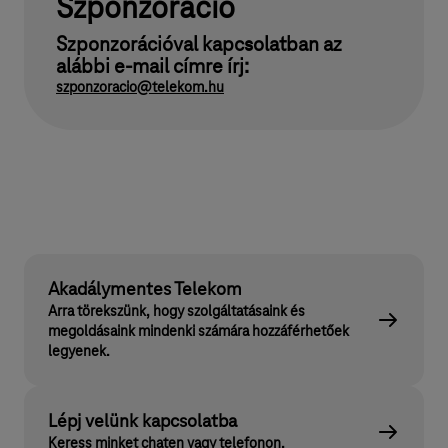
Szponzoráció
Szponzorációval kapcsolatban az
alábbi e-mail címre írj:
szponzoracio@telekom.hu
Akadálymentes Telekom
Arra törekszünk, hogy szolgáltatásaink és
megoldásaink mindenki számára hozzáférhetőek
legyenek.
Lépj velünk kapcsolatba
Keress minket chaten vagy telefonon.