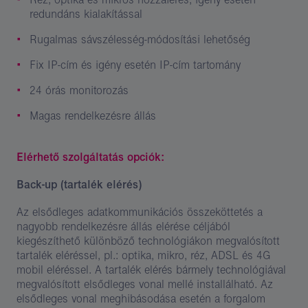
redundáns kialakítással
Rugalmas sávszélesség-módosítási lehetőség
Fix IP-cím és igény esetén IP-cím tartomány
24 órás monitorozás
Magas rendelkezésre állás
Elérhető szolgáltatás opciók:
Back-up (tartalék elérés)
Az elsődleges adatkommunikációs összeköttetés a
nagyobb rendelkezésre állás elérése céljából
kiegészíthető különböző technológiákon megvalósított
tartalék eléréssel, pl.: optika, mikro, réz, ADSL és 4G
mobil eléréssel. A tartalék elérés bármely technológiával
megvalósított elsődleges vonal mellé installálható. Az
elsődleges vonal meghibásodása esetén a forgalom