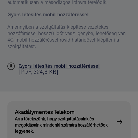
automatikusan a másodlagos irányra terelődik.
Gyors létesítés mobil hozzáféréssel
Amennyiben a szolgáltatás kiépítése vezetékes
hozzáféréssel hosszú időt vesz igénybe, lehetőség van
4G mobil hozzáféréssel rövid határidővel kiépíteni a
szolgáltatást.
Gyors létesítés mobil hozzáféréssel
[
PDF
,
324,6 KB
]
Akadálymentes Telekom
Arra törekszünk, hogy szolgáltatásaink és
megoldásaink mindenki számára hozzáférhetőek
legyenek.