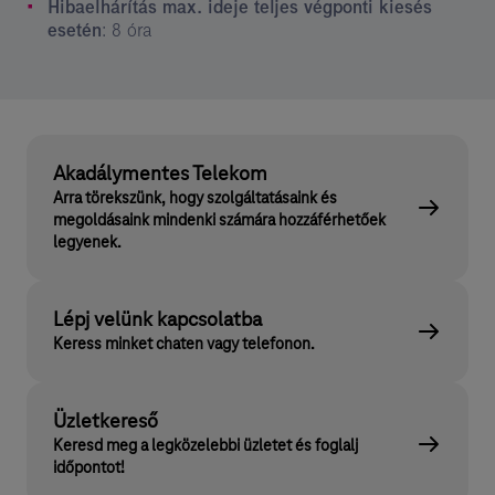
Hibaelhárítás max. ideje teljes végponti kiesés
esetén
: 8 óra
Akadálymentes Telekom
Arra törekszünk, hogy szolgáltatásaink és
megoldásaink mindenki számára hozzáférhetőek
legyenek.
Lépj velünk kapcsolatba
Keress minket chaten vagy telefonon.
Üzletkereső
Keresd meg a legközelebbi üzletet és foglalj
időpontot!