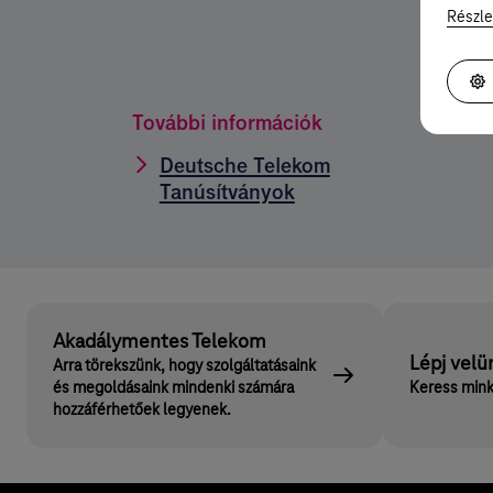
Részle
További információk
Deutsche Telekom
Tanúsítványok
Akadálymentes Telekom
Lépj velü
Arra törekszünk, hogy szolgáltatásaink
és megoldásaink mindenki számára
Keress mink
hozzáférhetőek legyenek.