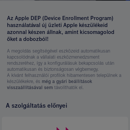
Az Apple DEP (Device Enrollment Program)
használatával új üzleti Apple készülékeid
azonnal készen állnak, amint kicsomagolod
őket a dobozból!
A megoldás segítségével eszközeid automatikusan
kapcsolódnak a vállalati eszközmenedzsment
rendszeréhez, így a konfigurálásuk bekapcsolás után
automatikusan és biztonságosan végbemegy.
A kívánt felhasználói profilok hibamentesen települnek a
készülékekre, és
még a gyári beállítások
visszaállításával sem
távolíthatók el.
A szolgáltatás előnyei