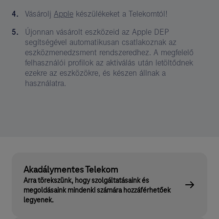
Vásárolj
Apple
készülékeket a Telekomtól!
Újonnan vásárolt eszközeid az Apple DEP
segítségével automatikusan csatlakoznak az
eszközmenedzsment rendszeredhez. A megfelelő
felhasználói profilok az aktiválás után letöltődnek
ezekre az eszközökre, és készen állnak a
használatra.
Akadálymentes Telekom
Arra törekszünk, hogy szolgáltatásaink és
megoldásaink mindenki számára hozzáférhetőek
legyenek.