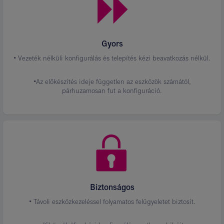
Gyors
• Vezeték nélküli konfigurálás és telepítés kézi beavatkozás nélkül.
•Az előkészítés ideje független az eszközök számától,
párhuzamosan fut a konfiguráció.
Biztonságos
• Távoli eszközkezeléssel folyamatos felügyeletet biztosít.