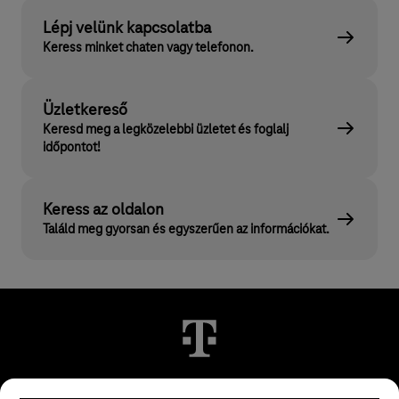
Lépj velünk kapcsolatba
Keress minket chaten vagy telefonon.
Üzletkereső
Keresd meg a legközelebbi üzletet és foglalj
időpontot!
Keress az oldalon
Találd meg gyorsan és egyszerűen az információkat.