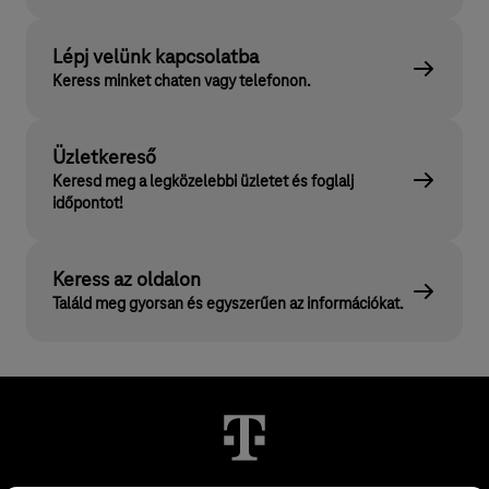
Lépj velünk kapcsolatba
Keress minket chaten vagy telefonon.
Üzletkereső
Keresd meg a legközelebbi üzletet és foglalj
időpontot!
Keress az oldalon
Találd meg gyorsan és egyszerűen az információkat.