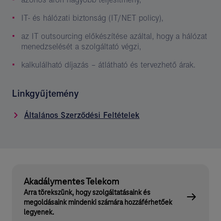
IT- és hálózati biztonság (IT/NET policy),
az IT outsourcing előkészítése azáltal, hogy a hálózat
menedzselését a szolgáltató végzi,
kalkulálható díjazás – átlátható és tervezhető árak.
Linkgyűjtemény
Általános Szerződési Feltételek
Akadálymentes Telekom
Arra törekszünk, hogy szolgáltatásaink és
megoldásaink mindenki számára hozzáférhetőek
legyenek.