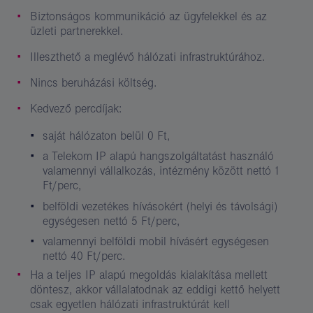
Biztonságos kommunikáció az ügyfelekkel és az
üzleti partnerekkel.
Illeszthető a meglévő hálózati infrastruktúrához.
Nincs beruházási költség.
Kedvező percdíjak:
saját hálózaton belül 0 Ft,
a Telekom IP alapú hangszolgáltatást használó
valamennyi vállalkozás, intézmény között nettó 1
Ft/perc,
belföldi vezetékes hívásokért (helyi és távolsági)
egységesen nettó 5 Ft/perc,
valamennyi belföldi mobil hívásért egységesen
nettó 40 Ft/perc.
Ha a teljes IP alapú megoldás kialakítása mellett
döntesz, akkor vállalatodnak az eddigi kettő helyett
csak egyetlen hálózati infrastruktúrát kell