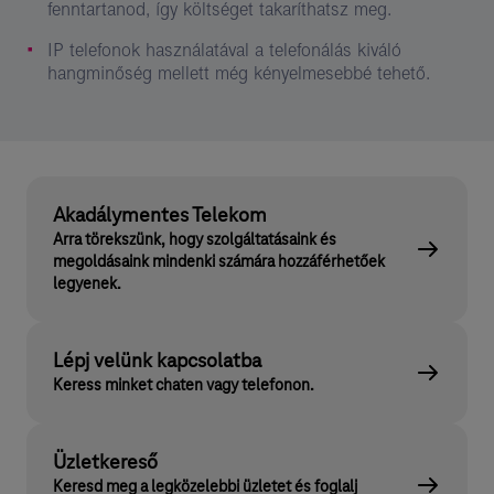
fenntartanod, így költséget takaríthatsz meg.
IP telefonok használatával a telefonálás kiváló
hangminőség mellett még kényelmesebbé tehető.
Akadálymentes Telekom
Arra törekszünk, hogy szolgáltatásaink és
megoldásaink mindenki számára hozzáférhetőek
legyenek.
Lépj velünk kapcsolatba
Keress minket chaten vagy telefonon.
Üzletkereső
Keresd meg a legközelebbi üzletet és foglalj