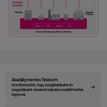
Akadálymentes Telekom
Arra törekszünk, hogy szolgáltatásaink és
megoldásaink mindenki számára hozzáférhetőek
legyenek.