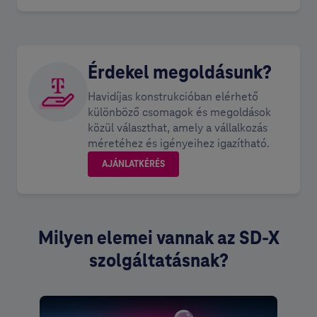
Érdekel megoldásunk?
Havidíjas konstrukcióban elérhető
különböző csomagok és megoldások
közül választhat, amely a vállalkozás
méretéhez és igényeihez igazítható.
AJÁNLATKÉRÉS
Milyen elemei vannak az SD-X
szolgáltatásnak?