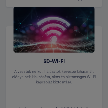
SD-Wi-Fi
A vezeték nélküli hálózatok kevésbé kihasznált
előnyeinek kiaknázása, okos és biztonságos Wi-Fi
kapcsolat biztosítása.