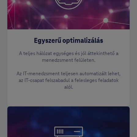
Egyszerű optimalizálás
A teljes hálózat egységes és jól áttekinthető a
menedzsment felületen.
Az IT-menedzsment teljesen automatizált lehet,
az IT-csapat felszabadul a felesleges feladatok
alól.