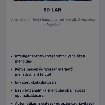
SD-LAN
Vezetékes és helyi hálózat a szoftver általi vezérlés
előnyeivel.
Intelligens szoftvervezérelt helyi hálózati
megoldás
Kényelmesen és gyorsan elérhető
menedzsment felület
Egyszerű skálázhatóság
Beépített analitikai megoldások a hálózat
optimalizálására
Automatikus frissítések és biztonsági javítások