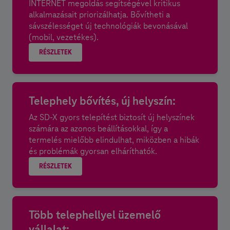
INTERNET megoldás segítségével kritikus
alkalmazásait priorizálhatja. Bővítheti a
sávszélességet új technológiák bevonásával
(mobil, vezetékes).
RÉSZLETEK
Telephely bővítés, új helyszín:
Az SD-X gyors telepítést biztosít új helyszínek
számára az azonos beállításokkal, így a
termelés mielőbb elindulhat, miközben a hibák
és problémák gyorsan elháríthatók.
RÉSZLETEK
Több telephellyel üzemelő