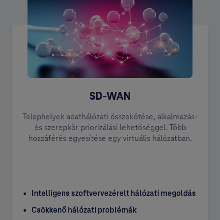
SD-WAN
Telephelyek adathálózati összekötése, alkalmazás-
és szerepkör priorizálási lehetőséggel. Több
hozzáférés egyesítése egy virtuális hálózatban.
Intelligens szoftvervezérelt hálózati megoldás
Csökkenő hálózati problémák