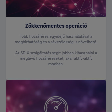
Zökkenőmentes operáció
Több hozzáférés egyidejű használatával a
megbízhatóság és a sávszélesség is növelhető.
Az SD-X szolgáltatás segít jobban kihasználni a
meglévő hozzáféréseket, akár aktív-aktív
módban.