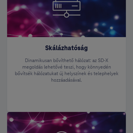
Skálázhatóság
Dinamikusan bővíthető hálózat: az SD-X
megoldás lehetővé teszi, hogy könnyedén
bővítsék hálózatukat új helyszínek és telephelyek
hozzáadásával.