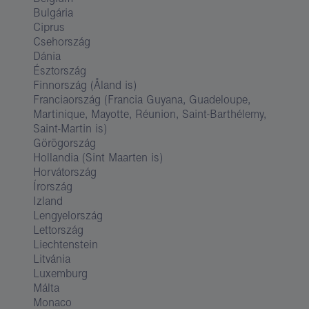
Bulgária
Ciprus
Csehország
Dánia
Észtország
Finnország (Åland is)
Franciaország (Francia Guyana, Guadeloupe,
Martinique, Mayotte, Réunion, Saint-Barthélemy,
Saint-Martin is)
Görögország
Hollandia (Sint Maarten is)
Horvátország
Írország
Izland
Lengyelország
Lettország
Liechtenstein
Litvánia
Luxemburg
Málta
Monaco