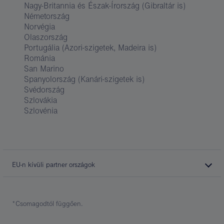
Nagy-Britannia és Észak-Írország (Gibraltár is)
Németország
Norvégia
Olaszország
Portugália (Azori-szigetek, Madeira is)
Románia
San Marino
Spanyolország (Kanári-szigetek is)
Svédország
Szlovákia
Szlovénia
EU-n kívüli partner országok
*Csomagodtól függően.