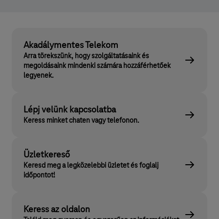
Akadálymentes Telekom
Arra törekszünk, hogy szolgáltatásaink és
megoldásaink mindenki számára hozzáférhetőek
legyenek.
Lépj velünk kapcsolatba
Keress minket chaten vagy telefonon.
Üzletkereső
Keresd meg a legközelebbi üzletet és foglalj
időpontot!
Keress az oldalon