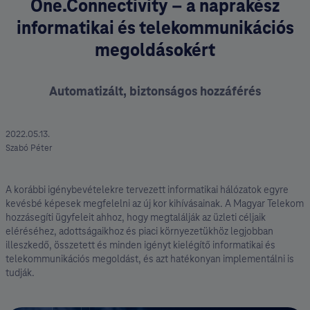
One.Connectivity – a naprakész
informatikai és telekommunikációs
megoldásokért
Automatizált, biztonságos hozzáférés
2022.05.13.
Szabó Péter
A korábbi igénybevételekre tervezett informatikai hálózatok egyre
kevésbé képesek megfelelni az új kor kihívásainak. A Magyar Telekom
hozzásegíti ügyfeleit ahhoz, hogy megtalálják az üzleti céljaik
eléréséhez, adottságaikhoz és piaci környezetükhöz legjobban
illeszkedő, összetett és minden igényt kielégítő informatikai és
telekommunikációs megoldást, és azt hatékonyan implementálni is
tudják.