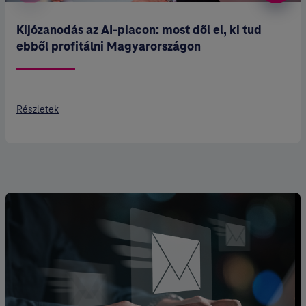
Kijózanodás az AI-piacon: most dől el, ki tud
ebből profitálni Magyarországon
Részletek