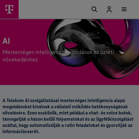
AI
Mesterséges intelligens megoldások az üzleti
növekedéshez
A Telekom AI szolgáltatásai mesterséges intelligencia alapú
megoldásokat kínálnak a vállalati működés hatékonyságának
növelésére. Ezen eszközök, mint például a chat- és voice botok,
támogatják a házon belüli folyamatokat és az ügyfélkiszolgálást
azáltal, hogy automatizálják a rutin feladatokat és gyorsítják az
információcserét.