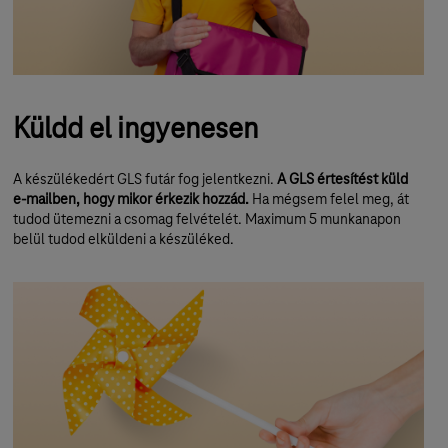
Küldd el ingyenesen
A készülékedért GLS futár fog jelentkezni.
A GLS értesítést küld
e-mailben, hogy mikor érkezik hozzád.
Ha mégsem felel meg, át
tudod ütemezni a csomag felvételét. Maximum 5 munkanapon
belül tudod elküldeni a készüléked.