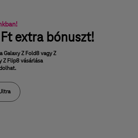
nkban!
Ft extra bónuszt!
 a Galaxy Z Fold8 vagy Z
 Z Flip8 vásárlása
dolhat.
Ultra