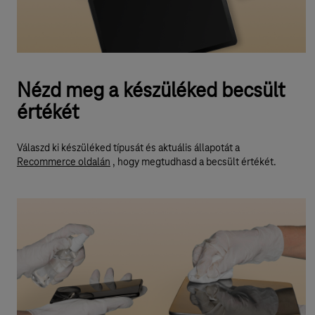
Nézd meg a készüléked becsült
értékét
Válaszd ki készüléked típusát és aktuális állapotát a
Recommerce oldalán
, hogy megtudhasd a becsült értékét.