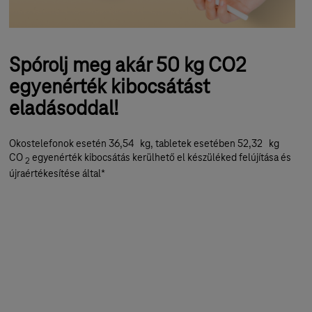
Spórolj meg akár 50 kg CO2
egyenérték kibocsátást
eladásoddal!
Okostelefonok esetén 36,54 kg, tabletek esetében 52,32 kg
CO
egyenérték kibocsátás kerülhető el készüléked felújítása és
2
újraértékesítése által*