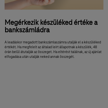
Megérkezik készüléked értéke a
bankszámládra
A leadáskor megadott bankszámlaszámra utalják el a készüléked
értékét. Ha megfelelt az általad leírt állapotnak a készülék, 48
órán belül átutalják az összeget. Ha eltérést találnak, az új ajánlat
elfogadása után utalják neked annak összegét.