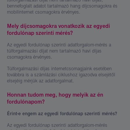
bennefoglalt adatot tartalmazó hang díjcsomagokra és
mobilinternet csomagokra érvényes.
Mely díjcsomagokra vonatkozik az egyedi
fordulónap szerinti mérés?
Az egyedi fordulónap szerinti adatforgalom-mérés a
túlforgalmazási díjat nem tartalmazó havi díjas
csomagokra érvényes.
Túlforgalmazási díjas internetcsomagjaink esetében
továbbra is a számlázási ciklushoz igazodva elsejétől
elsejéig mérjük az adatforgalmat.
Honnan tudom meg, hogy melyik az én
fordulónapom?
Érint-e engem az egyedi fordulónap szerinti mérés?
Az egyedi fordulónap szerinti adatforgalom-mérés