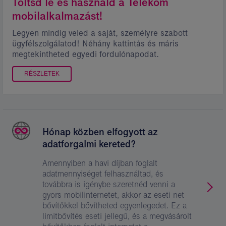
Töltsd le és használd a Telekom
mobilalkalmazást!
Legyen mindig veled a saját, személyre szabott
ügyfélszolgálatod! Néhány kattintás és máris
megtekintheted egyedi fordulónapodat.
RÉSZLETEK
Hónap közben elfogyott az
adatforgalmi kereted?
Amennyiben a havi díjban foglalt
adatmennyiséget felhasználtad, és
továbbra is igénybe szeretnéd venni a
gyors mobilinternetet, akkor az eseti net
bővítőkkel bővítheted egyenlegedet. Ez a
limitbővítés eseti jellegű, és a megvásárolt