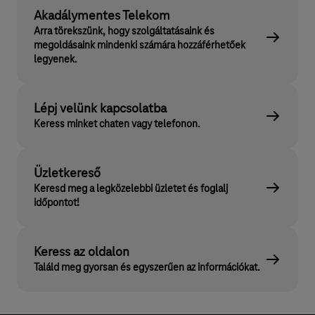
Akadálymentes Telekom
Arra törekszünk, hogy szolgáltatásaink és
megoldásaink mindenki számára hozzáférhetőek
legyenek.
Lépj velünk kapcsolatba
Keress minket chaten vagy telefonon.
Üzletkereső
Keresd meg a legközelebbi üzletet és foglalj
időpontot!
Keress az oldalon
Találd meg gyorsan és egyszerűen az információkat.