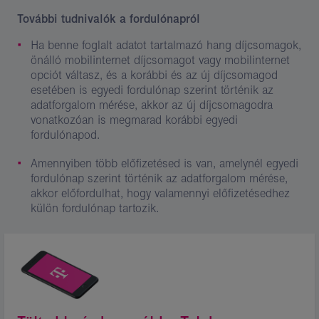
További tudnivalók a fordulónapról
Ha benne foglalt adatot tartalmazó hang díjcsomagok,
önálló mobilinternet díjcsomagot vagy mobilinternet
opciót váltasz, és a korábbi és az új díjcsomagod
esetében is egyedi fordulónap szerint történik az
adatforgalom mérése, akkor az új díjcsomagodra
vonatkozóan is megmarad korábbi egyedi
fordulónapod.
Amennyiben több előfizetésed is van, amelynél egyedi
fordulónap szerint történik az adatforgalom mérése,
akkor előfordulhat, hogy valamennyi előfizetésedhez
külön fordulónap tartozik.