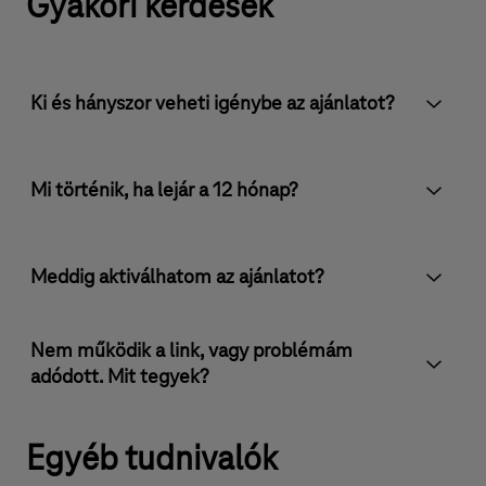
Gyakori kérdések
Ki és hányszor veheti igénybe az ajánlatot?
Mi történik, ha lejár a 12 hónap?
Meddig aktiválhatom az ajánlatot?
Nem működik a link, vagy problémám
adódott. Mit tegyek?
Egyéb ⁣⁣tudnivalók