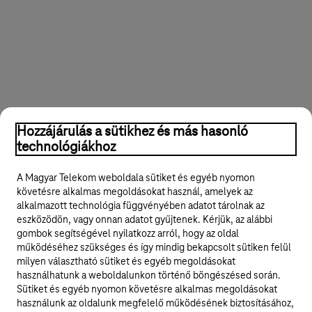
Hozzájárulás a sütikhez és más hasonló
technológiákhoz
A Magyar Telekom weboldala sütiket és egyéb nyomon
követésre alkalmas megoldásokat használ, amelyek az
alkalmazott technológia függvényében adatot tárolnak az
eszközödön, vagy onnan adatot gyűjtenek. Kérjük, az alábbi
gombok segítségével nyilatkozz arról, hogy az oldal
működéséhez szükséges és így mindig bekapcsolt sütiken felül
milyen választható sütiket és egyéb megoldásokat
használhatunk a weboldalunkon történő böngészésed során.
Sütiket és egyéb nyomon követésre alkalmas megoldásokat
használunk az oldalunk megfelelő működésének biztosításához,