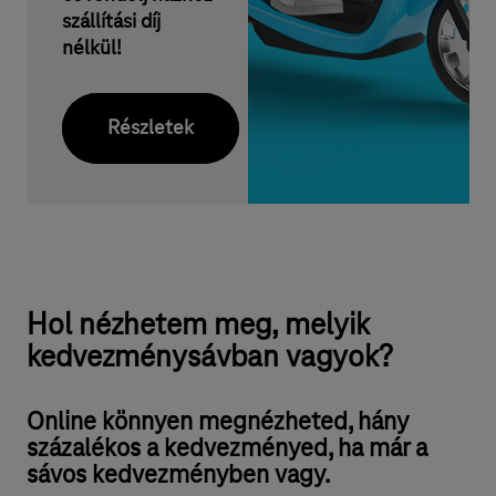
szállítási díj
nélkül!
Részletek
Hol nézhetem meg, melyik
kedvezménysávban vagyok?
Online könnyen megnézheted, hány
százalékos a kedvezményed, ha már a
sávos kedvezményben vagy.