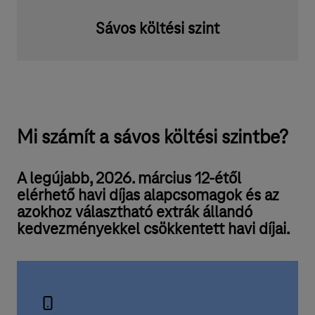
Sávos költési szint
Mi számít a sávos költési szintbe?
A legújabb, 2026. március 12-étől
elérhető havi díjas alapcsomagok és az
azokhoz választható extrák állandó
kedvezményekkel csökkentett havi díjai.