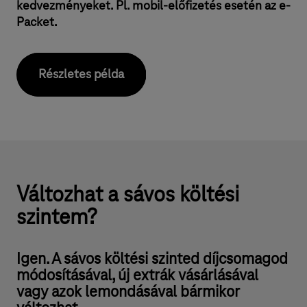
kedvezményeket. Pl. mobil-előfizetés esetén az e-
Packet.
Részletes példa
Változhat a sávos költési
szintem?
Igen. A sávos költési szinted díjcsomagod
módosításával, új extrák vásárlásával
vagy azok lemondásával bármikor