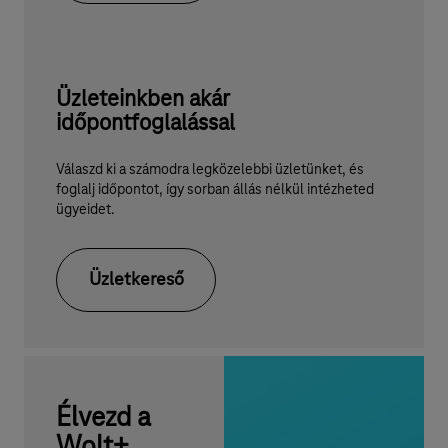
Üzleteinkben akár
időpontfoglalással
Válaszd ki a számodra legközelebbi üzletünket, és
foglalj időpontot, így sorban állás nélkül intézheted
ügyeidet.
Üzletkereső
Élvezd a
Wolt+