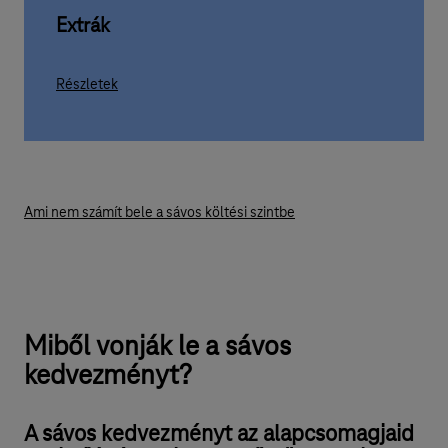
Extrák
Részletek
Ami nem számít bele a sávos költési szintbe
Miből vonják le a sávos
kedvezményt?
A sávos kedvezményt az alapcsomagjaid