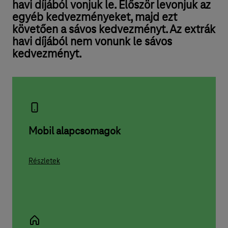
havi díjából vonjuk le. Először levonjuk az
egyéb kedvezményeket, majd ezt
követően a sávos kedvezményt. Az extrák
havi díjából nem vonunk le sávos
kedvezményt.
Mobil alapcsomagok
Részletek