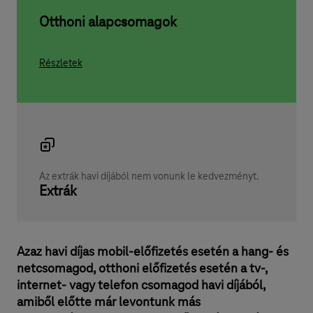
Otthoni alapcsomagok
Részletek
Az extrák havi díjából nem vonunk le kedvezményt.
Extrák
Azaz havi díjas mobil-előfizetés esetén a hang- és
netcsomagod, otthoni előfizetés esetén a tv-,
internet- vagy telefon csomagod havi díjából,
amiből előtte már levontunk más