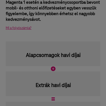
Magenta 1 esetén a kedvezménycsoportba bevont
mobil- és otthoni előfizetéseket egyben vesszük
figyelembe, így könnyebben érhetsz el nagyobb
kedvezménysávot.
Mi a folyószámla?
Alapcsomagok havi díjai
Extrák havi díjai