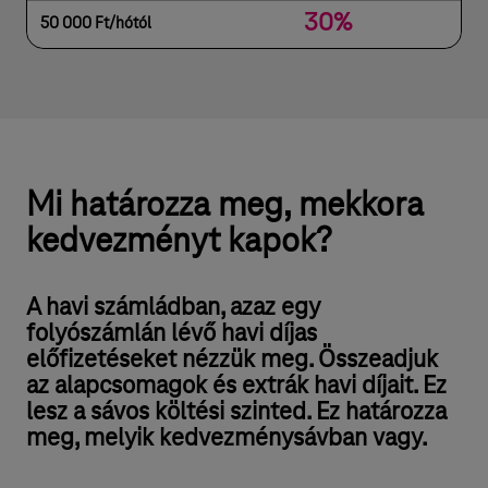
30%
50 000 Ft/hótól
Mi határozza meg, mekkora
kedvezményt kapok?
A havi számládban, azaz egy
folyószámlán lévő havi díjas
előfizetéseket nézzük meg. Összeadjuk
az alapcsomagok és extrák havi díjait. Ez
lesz a sávos költési szinted. Ez határozza
meg, melyik kedvezménysávban vagy.