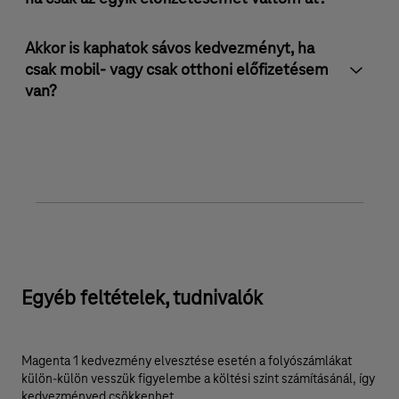
Akkor is kaphatok sávos kedvezményt, ha
csak mobil- vagy csak otthoni előfizetésem
van?
Egyéb feltételek, tudnivalók
Magenta 1 kedvezmény elvesztése esetén a folyószámlákat
külön-külön vesszük figyelembe a költési szint számításánál, így
kedvezményed csökkenhet.