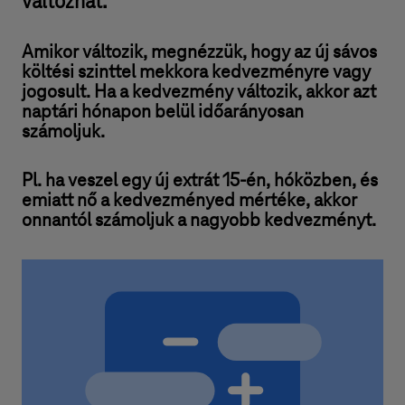
változhat.
Amikor változik, megnézzük, hogy az új sávos
költési szinttel mekkora kedvezményre vagy
jogosult. Ha a kedvezmény változik, akkor azt
naptári hónapon belül időarányosan
számoljuk.
Pl. ha veszel egy új extrát 15-én, hóközben, és
emiatt nő a kedvezményed mértéke, akkor
onnantól számoljuk a nagyobb kedvezményt.