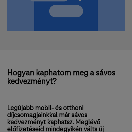
Hogyan kaphatom meg a sávos
kedvezményt?
Legújabb mobil- és otthoni
díjcsomagjainkkal már sávos
kedvezményt kaphatsz. Meglévő
előfizetéseid mindegyikén válts új