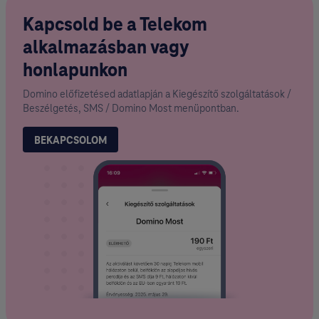
Kapcsold be a Telekom
alkalmazásban vagy
honlapunkon
Domino előfizetésed adatlapján a Kiegészítő szolgáltatások /
Beszélgetés, SMS / Domino Most menüpontban.
BEKAPCSOLOM