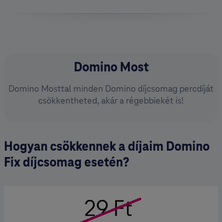
Domino Most
Domino Mosttal minden Domino díjcsomag percdíját
csökkentheted, akár a régebbiekét is!
Hogyan csökkennek a díjaim Domino
Fix díjcsomag esetén?