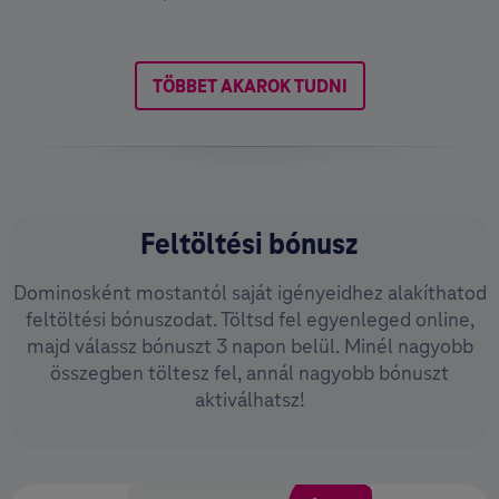
TÖBBET AKAROK TUDNI
Feltöltési bónusz
Dominosként mostantól saját igényeidhez alakíthatod
feltöltési bónuszodat. Töltsd fel egyenleged online,
majd válassz bónuszt 3 napon belül. Minél nagyobb
összegben töltesz fel, annál nagyobb bónuszt
aktiválhatsz!