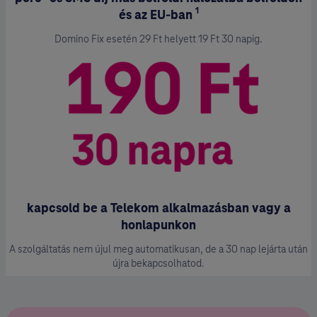
1
és az EU-ban
Domino Fix esetén 29 Ft helyett 19 Ft 30 napig.
kapcsold be a Telekom alkalmazásban vagy a
honlapunkon
A szolgáltatás nem újul meg automatikusan, de a 30 nap lejárta után
újra bekapcsolhatod.