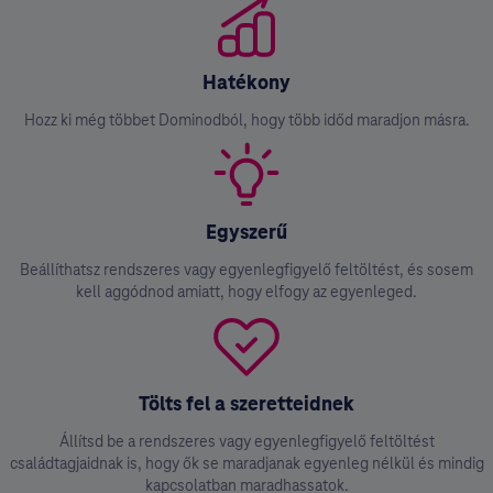
Hatékony
Hozz ki még többet Dominodból, hogy több időd maradjon másra.
Egyszerű
Beállíthatsz rendszeres vagy egyenlegfigyelő feltöltést, és sosem
kell aggódnod amiatt, hogy elfogy az egyenleged.
Tölts fel a szeretteidnek
Állítsd be a rendszeres vagy egyenlegfigyelő feltöltést
családtagjaidnak is, hogy ők se maradjanak egyenleg nélkül és mindig
kapcsolatban maradhassatok.