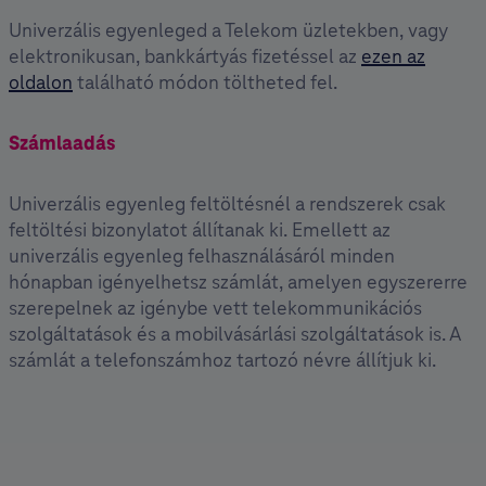
Univerzális egyenleged a Telekom üzletekben, vagy
elektronikusan, bankkártyás fizetéssel az
ezen az
oldalon
található módon töltheted fel.
Számlaadás
Univerzális egyenleg feltöltésnél a rendszerek csak
feltöltési bizonylatot állítanak ki. Emellett az
univerzális egyenleg felhasználásáról minden
hónapban igényelhetsz számlát, amelyen egyszererre
szerepelnek az igénybe vett telekommunikációs
szolgáltatások és a mobilvásárlási szolgáltatások is. A
számlát a telefonszámhoz tartozó névre állítjuk ki.