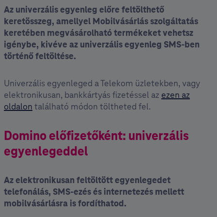
Az univerzális egyenleg előre feltölthető
keretösszeg, amellyel Mobilvásárlás szolgáltatás
keretében megvásárolható termékeket vehetsz
igénybe, kivéve az univerzális egyenleg SMS-ben
történő feltöltése.
Univerzális egyenleged a Telekom üzletekben, vagy
elektronikusan, bankkártyás fizetéssel az
ezen az
oldalon
található módon töltheted fel.
Domino előfizetőként: univerzális
egyenlegeddel
Az elektronikusan feltöltött egyenlegedet
telefonálás, SMS-ezés és internetezés mellett
mobilvásárlásra is fordíthatod.