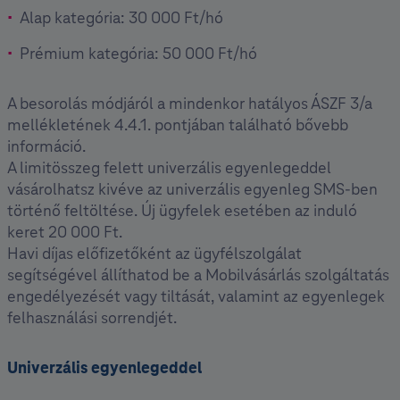
Alap kategória: 30 000 Ft/hó
Prémium kategória: 50 000 Ft/hó
A besorolás módjáról a mindenkor hatályos ÁSZF 3/a
mellékletének 4.4.1. pontjában található bővebb
információ.
A limitösszeg felett univerzális egyenlegeddel
vásárolhatsz kivéve az univerzális egyenleg SMS-ben
történő feltöltése. Új ügyfelek esetében az induló
keret 20 000 Ft.
Havi díjas előfizetőként az ügyfélszolgálat
segítségével állíthatod be a Mobilvásárlás szolgáltatás
engedélyezését vagy tiltását, valamint az egyenlegek
felhasználási sorrendjét.
Univerzális egyenlegeddel