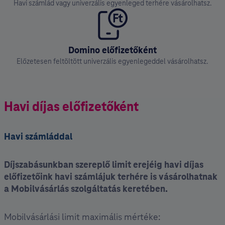
Havi számlád vagy univerzális egyenleged terhére vásárolhatsz.
Domino előfizetőként
Előzetesen feltöltött univerzális egyenlegeddel vásárolhatsz.
Havi díjas előfizetőként
Havi számláddal
Díjszabásunkban szereplő limit erejéig havi díjas
előfizetőink havi számlájuk terhére is vásárolhatnak
a Mobilvásárlás szolgáltatás keretében.
Mobilvásárlási limit maximális mértéke: