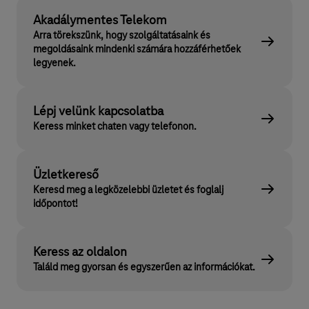
Akadálymentes Telekom
Arra törekszünk, hogy szolgáltatásaink és
megoldásaink mindenki számára hozzáférhetőek
legyenek.
Lépj velünk kapcsolatba
Keress minket chaten vagy telefonon.
Üzletkereső
Keresd meg a legközelebbi üzletet és foglalj
időpontot!
Keress az oldalon
Találd meg gyorsan és egyszerűen az információkat.