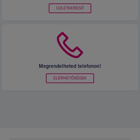
ÜZLETKERESŐ
Megrendelheted telefonon!
ELÉRHETŐSÉGEK