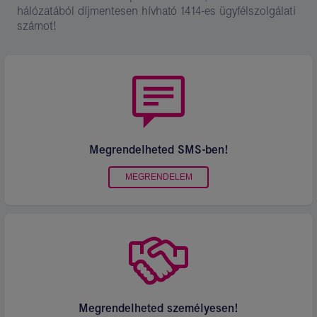
hálózatából díjmentesen hívható 1414-es ügyfélszolgálati
számot!
Megrendelheted SMS-ben
!
MEGRENDELEM
Megrendelheted személyesen!