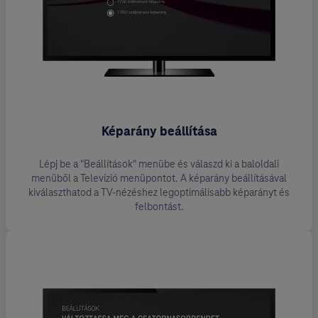
Képarány beállítása
Lépj be a "Beállítások" menübe és válaszd ki a baloldali
menüből a Televízió menüpontot. A képarány beállításával
kiválaszthatod a TV-nézéshez legoptimálisabb képarányt és
felbontást.