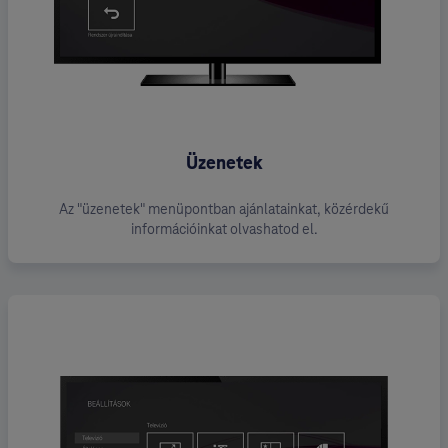
Üzenetek
Az "üzenetek" menüpontban ajánlatainkat, közérdekű
információinkat olvashatod el.