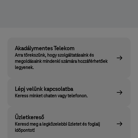
Akadálymentes Telekom
Arra törekszünk, hogy szolgáltatásaink és
megoldásaink mindenki számára hozzáférhetőek
legyenek.
Lépj velünk kapcsolatba
Keress minket chaten vagy telefonon.
Üzletkereső
Keresd meg a legközelebbi üzletet és foglalj
időpontot!