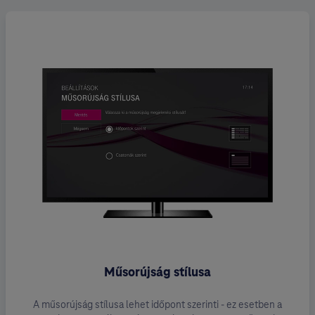
Műsorújság stílusa
⁣A műsorújság stílusa lehet időpont szerinti - ez esetben a