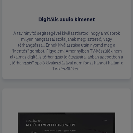
Digitális audio kimenet
A távirányító segítségével kiválaszthatod, hogy a műsorok
milyen hangzással szólaljanak meg: sztereó, vagy
térhangzással. Ennek kiválasztása után nyomd meg a
"Mentés" gombot. Figyelem! Amennyiben TV-készülék nem
alkalmas digitális térhangzás lejátszására, abban az esetben a
„térhangzás” opció kiválasztásával nem fogsz hangot hallani a
TV-készüléken.