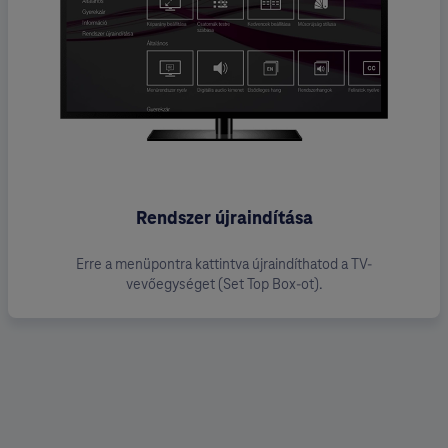
Rendszer újraindítása
Erre a menüpontra kattintva újraindíthatod a TV-
vevőegységet (Set Top Box-ot).