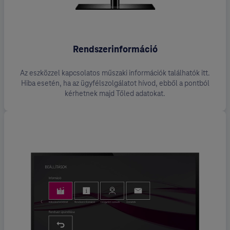
Rendszerinformáció
Az eszközzel kapcsolatos műszaki információk találhatók itt.
Hiba esetén, ha az ügyfélszolgálatot hívod, ebből a pontból
kérhetnek majd Tőled adatokat.