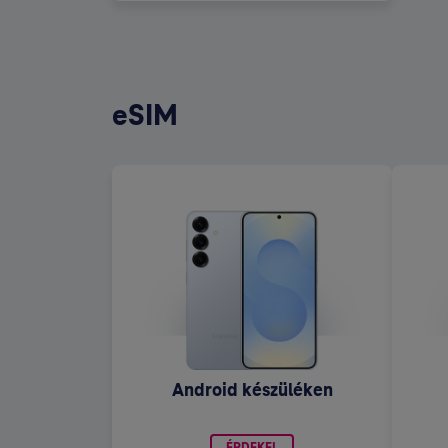
eSIM
Android készüléken