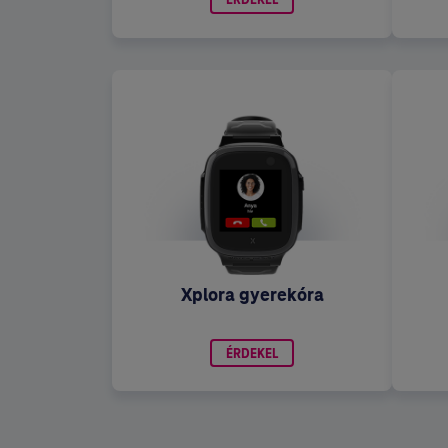
ÉRDEKEL
Xplora gyerekóra
ÉRDEKEL