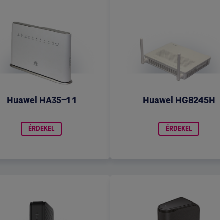
Huawei HA35-1 1
Huawei HG8245H
ÉRDEKEL
ÉRDEKEL