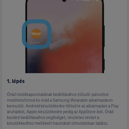
1. lépés
Órád mobilkapcsolatának beállításához először párosítsd
mobiltelefonod és órád a Samsung Wearable alkalmazáson
keresztül. Android készülékedre töltsd le az alkalmazást a Play
áruházból, Apple készülékedre pedig az AppStore-ból. Órád
kezdeti beállításaihoz segítséget, részletes leírást a
készülékedhez mellékelt használati útmutatóban találsz.