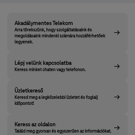
Akadálymentes Telekom
Arra törekszünk, hogy szolgáltatásaink és
megoldásaink mindenki számára hozzáférhetőek
legyenek.
Lépj velünk kapcsolatba
Keress minket chaten vagy telefonon.
Üzletkereső
Keresd meg a legközelebbi üzletet és foglalj
időpontot!
Keress az oldalon
Találd meg gyorsan és egyszerűen az információkat.