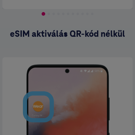
eSIM aktiválás QR-kód nélkül