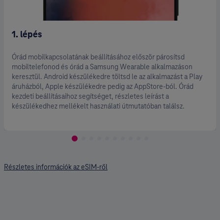
1. lépés
Órád mobilkapcsolatának beállításához először párosítsd
mobiltelefonod és órád a Samsung Wearable alkalmazáson
keresztül. Android készülékedre töltsd le az alkalmazást a Play
áruházból, Apple készülékedre pedig az AppStore-ból. Órád
kezdeti beállításaihoz segítséget, részletes leírást a
készülékedhez mellékelt használati útmutatóban találsz.
Részletes információk az eSIM-ről