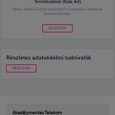
Termékadatok (Data Act)
Egyes, általad használt eszközökről a használatra vonatkozó
adatokat kérhetsz.
RÉSZLETEK
Részletes adatvédelmi tudnivalók
RÉSZLETEK
Akadálymentes Telekom