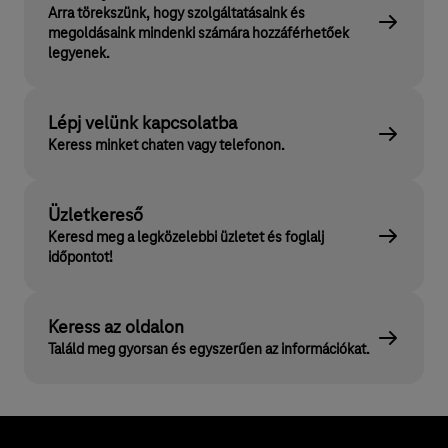
Arra törekszünk, hogy szolgáltatásaink és
megoldásaink mindenki számára hozzáférhetőek
legyenek.
Lépj velünk kapcsolatba
Keress minket chaten vagy telefonon.
Üzletkereső
Keresd meg a legközelebbi üzletet és foglalj
időpontot!
Keress az oldalon
Találd meg gyorsan és egyszerűen az információkat.