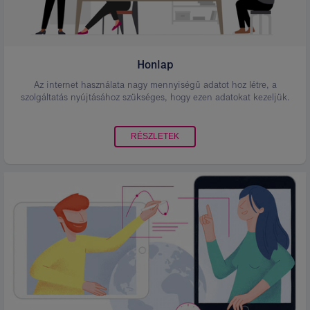
Honlap
Az internet használata nagy mennyiségű adatot hoz létre, a
szolgáltatás nyújtásához szükséges, hogy ezen adatokat kezeljük.
RÉSZLETEK