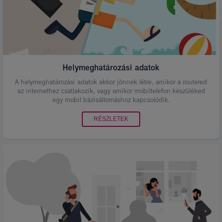
Helymeghatározási adatok
A helymeghatározási adatok akkor jönnek létre, amikor a routered
az internethez csatlakozik, vagy amikor mobiltelefon készüléked
egy mobil bázisállomáshoz kapcsolódik.
RÉSZLETEK