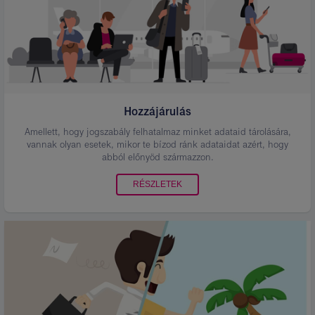
Hozzájárulás
Amellett, hogy jogszabály felhatalmaz minket adataid tárolására,
vannak olyan esetek, mikor te bízod ránk adataidat azért, hogy
abból előnyöd származzon.
RÉSZLETEK