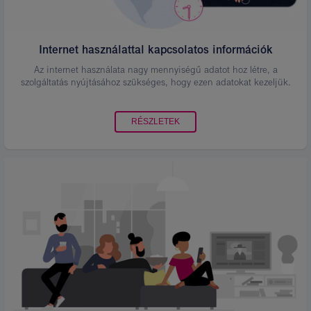
Internet használattal kapcsolatos információk
Az internet használata nagy mennyiségű adatot hoz létre, a
szolgáltatás nyújtásához szükséges, hogy ezen adatokat kezeljük.
RÉSZLETEK