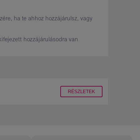
zére, ha te ahhoz hozzájárulsz, vagy
fejezett hozzájárulásodra van
RÉSZLETEK