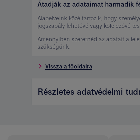
Átadják az adataimat harmadik f
Alapelveink közé tartozik, hogy személy
jogszabály lehetővé vagy kötelezővé tesz
Amennyiben szeretnéd az adatait a tele
szükségünk.
Vissza a főoldalra
Részletes adatvédelmi tud