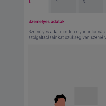
1.
2.
3.
Személyes adatok
Személyes adat minden olyan információ
szolgáltatásainkat szükség van személy