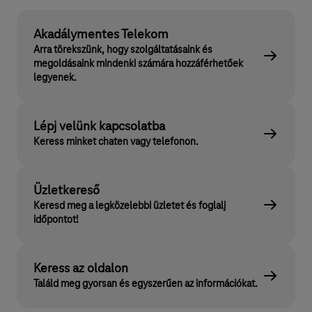
Akadálymentes Telekom
Arra törekszünk, hogy szolgáltatásaink és
megoldásaink mindenki számára hozzáférhetőek
legyenek.
Lépj velünk kapcsolatba
Keress minket chaten vagy telefonon.
Üzletkereső
Keresd meg a legközelebbi üzletet és foglalj
időpontot!
Keress az oldalon
Találd meg gyorsan és egyszerűen az információkat.