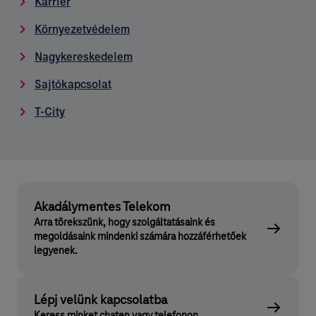
Karrier
Környezetvédelem
Nagykereskedelem
Sajtókapcsolat
T-City
Akadálymentes Telekom
Arra törekszünk, hogy szolgáltatásaink és
megoldásaink mindenki számára hozzáférhetőek
legyenek.
Lépj velünk kapcsolatba