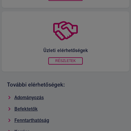
Üzleti elérhetőségek
RÉSZLETEK
További elérhetőségek:
Adományozás
Befektetők
Fenntarthatóság