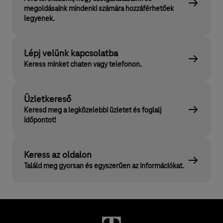
megoldásaink mindenki számára hozzáférhetőek
legyenek.
Lépj velünk kapcsolatba
Keress minket chaten vagy telefonon.
Üzletkereső
Keresd meg a legközelebbi üzletet és foglalj
időpontot!
Keress az oldalon
Találd meg gyorsan és egyszerűen az információkat.