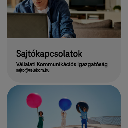
Sajtókapcsolatok
Vállalati Kommunikációs Igazgatóság
sajto@telekom.hu