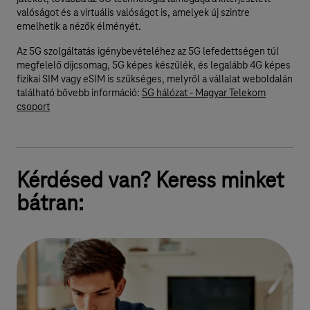
valóságot és a virtuális valóságot is, amelyek új szintre
emelhetik a nézők élményét.
Az 5G szolgáltatás igénybevételéhez az 5G lefedettségen túl
megfelelő díjcsomag, 5G képes készülék, és legalább 4G képes
fizikai SIM vagy eSIM is szükséges, melyről a vállalat weboldalán
található bővebb információ:
5G hálózat - Magyar Telekom
csoport
Kérdésed van? Keress minket
bátran: