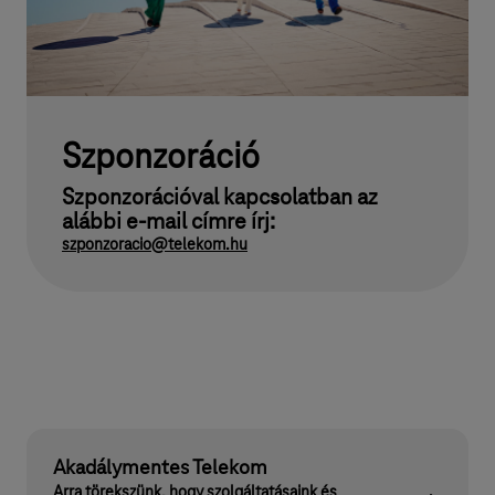
Szponzoráció
Szponzorációval kapcsolatban az
alábbi e-mail címre írj:
szponzoracio@telekom.hu
Akadálymentes Telekom
Arra törekszünk, hogy szolgáltatásaink és