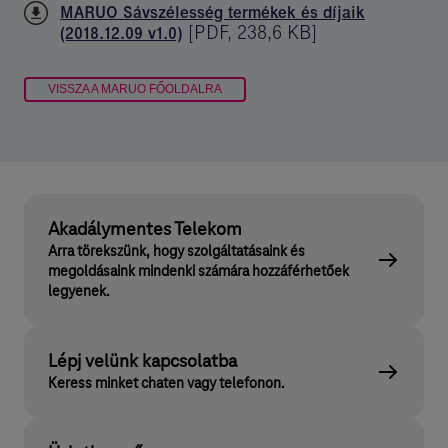
MARUO Sávszélesség termékek és díjaik
[
PDF
,
238,6 KB
]
(2018.12.09 v1.0)
VISSZA A MARUO FŐOLDALRA
Akadálymentes Telekom
Arra törekszünk, hogy szolgáltatásaink és
megoldásaink mindenki számára hozzáférhetőek
legyenek.
Lépj velünk kapcsolatba
Keress minket chaten vagy telefonon.