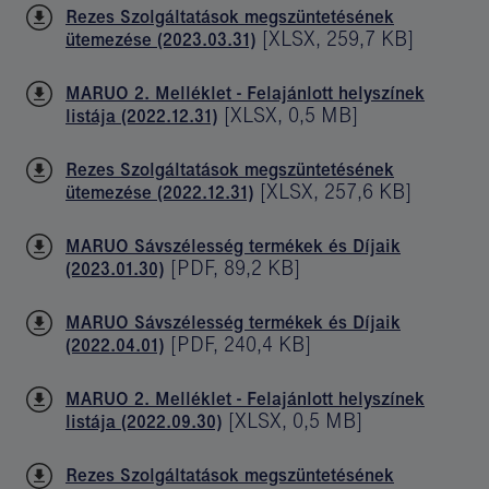
Rezes Szolgáltatások megszüntetésének
[
XLSX
,
259,7 KB
]
ütemezése (2023.03.31)
MARUO 2. Melléklet - Felajánlott helyszínek
[
XLSX
,
0,5 MB
]
listája (2022.12.31)
Rezes Szolgáltatások megszüntetésének
[
XLSX
,
257,6 KB
]
ütemezése (2022.12.31)
MARUO Sávszélesség termékek és Díjaik
[
PDF
,
89,2 KB
]
(2023.01.30)
MARUO Sávszélesség termékek és Díjaik
[
PDF
,
240,4 KB
]
(2022.04.01)
MARUO 2. Melléklet - Felajánlott helyszínek
[
XLSX
,
0,5 MB
]
listája (2022.09.30)
Rezes Szolgáltatások megszüntetésének