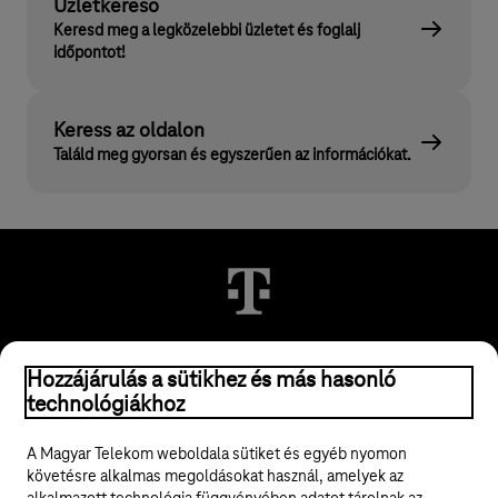
Üzletkereső
Keresd meg a legközelebbi üzletet és foglalj
időpontot!
Keress az oldalon
Találd meg gyorsan és egyszerűen az információkat.
© 2026 Magyar Telekom Nyrt.
Hozzájárulás a sütikhez és más hasonló
technológiákhoz
Jogi tudnivalók
A Magyar Telekom weboldala sütiket és egyéb nyomon
követésre alkalmas megoldásokat használ, amelyek az
ÁSZF