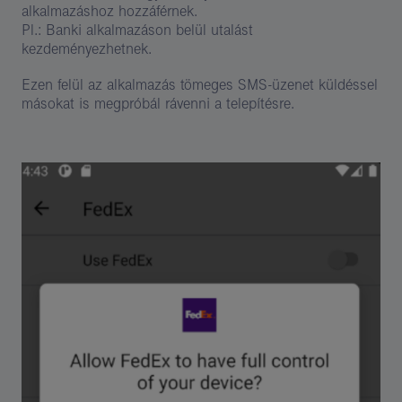
alkalmazáshoz hozzáférnek.
Pl.: Banki alkalmazáson belül utalást
kezdeményezhetnek.
Ezen felül az alkalmazás tömeges SMS-üzenet küldéssel
másokat is megpróbál rávenni a telepítésre.