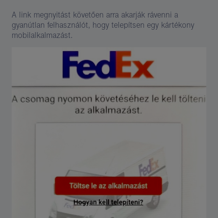
A link megnyitást követően arra akarják rávenni a
gyanútlan felhasználót, hogy telepítsen egy kártékony
mobilalkalmazást.