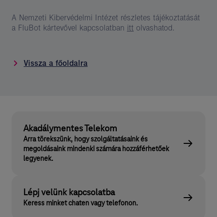
A Nemzeti Kibervédelmi Intézet részletes tájékoztatását
a FluBot kártevővel kapcsolatban
itt
olvashatod.
Vissza a főoldalra
Akadálymentes Telekom
Arra törekszünk, hogy szolgáltatásaink és
megoldásaink mindenki számára hozzáférhetőek
legyenek.
Lépj velünk kapcsolatba
Keress minket chaten vagy telefonon.