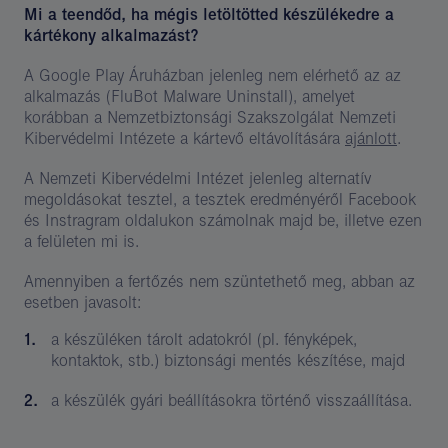
Mi a teendőd, ha mégis letöltötted készülékedre a
kártékony alkalmazást?
A Google Play Áruházban jelenleg nem elérhető az az
alkalmazás (FluBot Malware Uninstall), amelyet
korábban a Nemzetbiztonsági Szakszolgálat Nemzeti
Kibervédelmi Intézete a kártevő eltávolítására
ajánlott
.
A Nemzeti Kibervédelmi Intézet jelenleg alternatív
megoldásokat tesztel, a tesztek eredményéről Facebook
és Instragram oldalukon számolnak majd be, illetve ezen
a felületen mi is.
Amennyiben a fertőzés nem szüntethető meg, abban az
esetben javasolt:
a készüléken tárolt adatokról (pl. fényképek,
kontaktok, stb.) biztonsági mentés készítése, majd
a készülék gyári beállításokra történő visszaállítása.