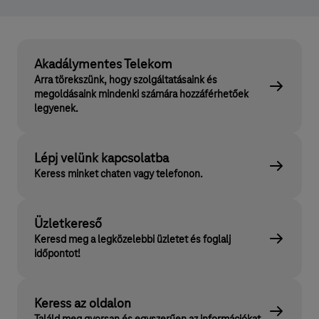
Akadálymentes Telekom
Arra törekszünk, hogy szolgáltatásaink és
megoldásaink mindenki számára hozzáférhetőek
legyenek.
Lépj velünk kapcsolatba
Keress minket chaten vagy telefonon.
Üzletkereső
Keresd meg a legközelebbi üzletet és foglalj
időpontot!
Keress az oldalon