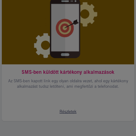
Adathalászat
(Phishing)
SMS-ben küldött kártékony alkalmazások
Az SMS-ben kapott link egy olyan oldalra vezet, ahol egy kártékony
alkalmazást tudsz letölteni, ami megfertőzi a telefonodat.
Részletek