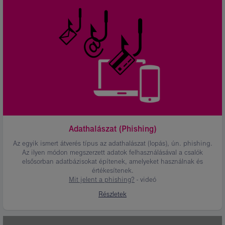
leírása:
Adathalászat
(Phishing)
Adathalászat (Phishing)
Az egyik ismert átverés típus az adathalászat (lopás), ún. phishing.
Az ilyen módon megszerzett adatok felhasználásával a csalók
elsősorban adatbázisokat építenek, amelyeket használnak és
értékesítenek.
Mit jelent a phishing?
- videó
Részletek
Kép