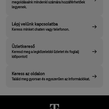
megoldásaink mindenki számára hozzáférhetőek
legyenek.
Lépj velünk kapcsolatba
Keress minket chaten vagy telefonon.
Üzletkereső
Keresd meg a legközelebbi üzletet és foglalj
időpontot!
Keress az oldalon
Találd meg gyorsan és egyszerűen az információkat.