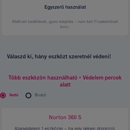
Egyszerű használat
Átlátható beállítások, gyors telepítés – nem kell IT-szakértőnek
lenni.
Válaszd ki, hány eszközt szeretnél védeni!
Több eszközön használható • Védelem percek
alatt
Nettó
Bruttó
Norton 360⁣ S
Alapvédelem 1 eszközre – ha egy gépen dolgozol.