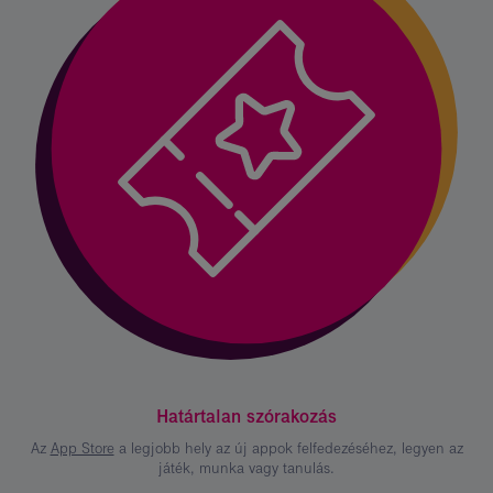
Határtalan szórakozás
Az
App Store
a legjobb hely az új appok felfedezéséhez, legyen az
játék, munka vagy tanulás.