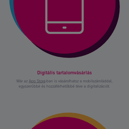
Digitális tartalomvásárlás
Már az
App Store
-ban is vásárolhatsz a mobilszámláddal,
egyszerűbbé és hozzáférhetőbbé téve a digitalizációt.