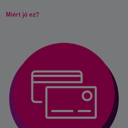
Miért jó ez?